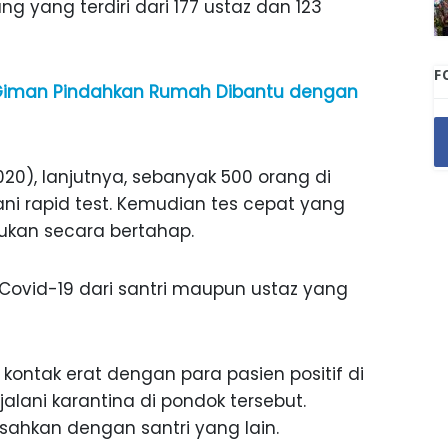
g yang terdiri dari 177 ustaz dan 123
F
 Giman Pindahkan Rumah Dibantu dengan
0), lanjutnya, sebanyak 500 orang di
ni rapid test. Kemudian tes cepat yang
kukan secara bertahap.
 Covid-19 dari santri maupun ustaz yang
 kontak erat dengan para pasien positif di
alani karantina di pondok tersebut.
sahkan dengan santri yang lain.