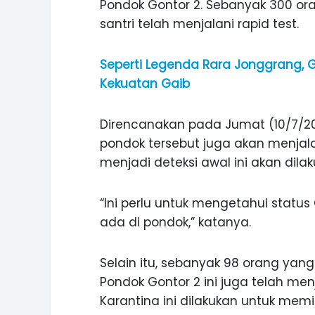
Pondok Gontor 2. Sebanyak 300 oran
santri telah menjalani rapid test.
Seperti Legenda Rara Jonggrang,
Kekuatan Gaib
Direncanakan pada Jumat (10/7/202
pondok tersebut juga akan menjala
menjadi deteksi awal ini akan dila
“Ini perlu untuk mengetahui status
ada di pondok,” katanya.
Selain itu, sebanyak 98 orang yang
Pondok Gontor 2 ini juga telah menj
Karantina ini dilakukan untuk memi