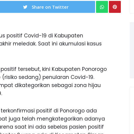
Share on Twitter
s positif Covid-19 di Kabupaten
khir meledak. Saat ini akumulasi kasus
sitif tersebut, kini Kabupaten Ponorogo
(risiko sedang) penularan Covid-19.
pat dikategorikan sebagai zona hijau
.
terkonfirmasi positif di Ponorogo ada
pat juga telah mengkategorikan adanya
arena saat ini ada sebelas pasien positif