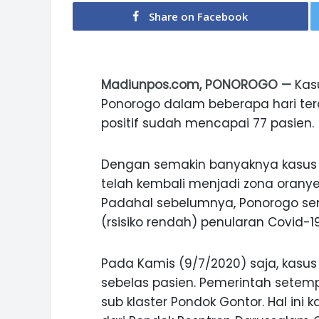
Share on Facebook
Madiunpos.com, PONOROGO —
Kasu
Ponorogo dalam beberapa hari tera
positif sudah mencapai 77 pasien.
Dengan semakin banyaknya kasus po
telah kembali menjadi zona oranye 
Padahal sebelumnya, Ponorogo sem
(rsisiko rendah) penularan Covid-19
Pada Kamis (9/7/2020) saja, kasus 
sebelas pasien. Pemerintah setem
sub klaster Pondok Gontor. Hal ini k