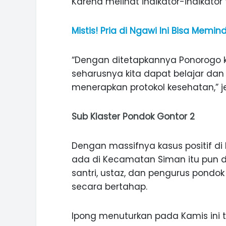
Karena melihat indikator-indikator 
Mistis! Pria di Ngawi Ini Bisa Me
“Dengan ditetapkannya Ponorogo k
seharusnya kita dapat belajar dan 
menerapkan protokol kesehatan,” je
Sub Klaster Pondok Gontor 2
Dengan massifnya kasus positif di
ada di Kecamatan Siman itu pun di
santri, ustaz, dan pengurus pondok
secara bertahap.
Ipong menuturkan pada Kamis ini te