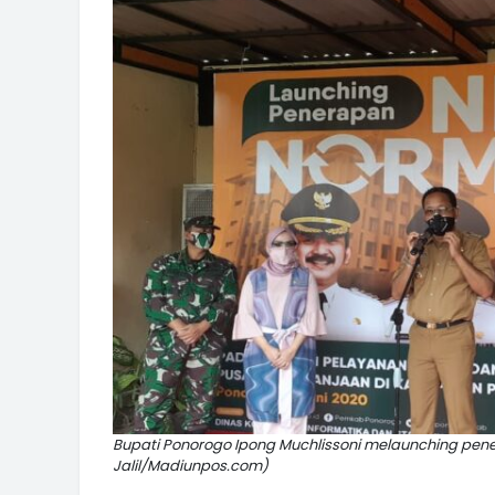
Bupati Ponorogo Ipong Muchlissoni melaunching pene
Jalil/Madiunpos.com)