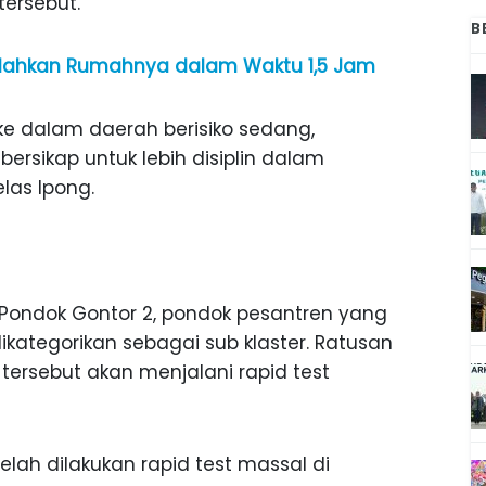
tersebut.
B
mindahkan Rumahnya dalam Waktu 1,5 Jam
e dalam daerah berisiko sedang,
bersikap untuk lebih disiplin dalam
las Ipong.
 Pondok Gontor 2, pondok pesantren yang
kategorikan sebagai sub klaster. Ratusan
 tersebut akan menjalani rapid test
lah dilakukan rapid test massal di