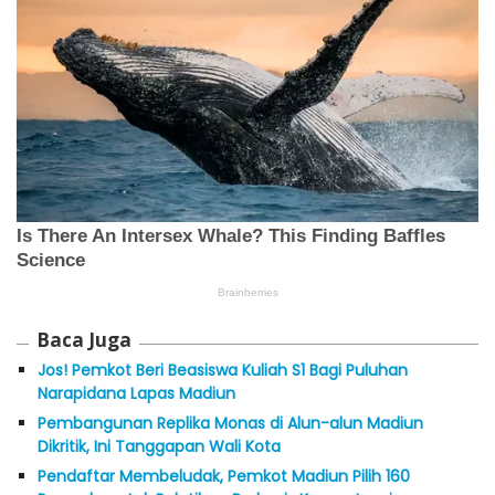
Baca Juga
Jos! Pemkot Beri Beasiswa Kuliah S1 Bagi Puluhan
Narapidana Lapas Madiun
Pembangunan Replika Monas di Alun-alun Madiun
Dikritik, Ini Tanggapan Wali Kota
Pendaftar Membeludak, Pemkot Madiun Pilih 160