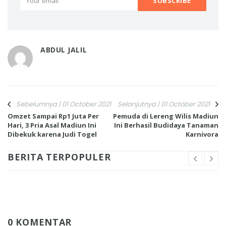
ABDUL JALIL
Sebelumnya | 01 October 2021
Selanjutnya | 01 October 2021
Omzet Sampai Rp1 Juta Per
Pemuda di Lereng Wilis Madiun
Hari, 3 Pria Asal Madiun Ini
Ini Berhasil Budidaya Tanaman
Dibekuk karena Judi Togel
Karnivora
BERITA TERPOPULER
0 KOMENTAR