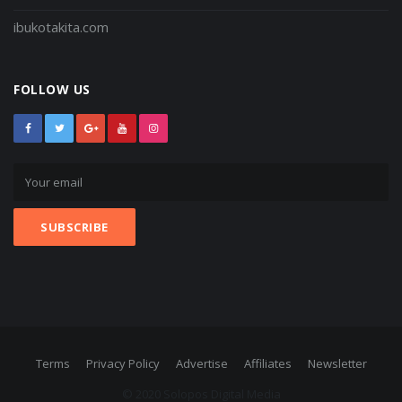
ibukotakita.com
FOLLOW US
Terms
Privacy Policy
Advertise
Affiliates
Newsletter
© 2020 Solopos Digital Media