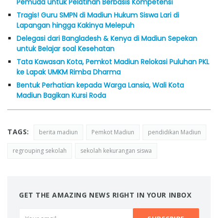
Pemuda untuk Pelatihan Berbasis Kompetensi
Tragis! Guru SMPN di Madiun Hukum Siswa Lari di
Lapangan hingga Kakinya Melepuh
Delegasi dari Bangladesh & Kenya di Madiun Sepekan
untuk Belajar soal Kesehatan
Tata Kawasan Kota, Pemkot Madiun Relokasi Puluhan PKL
ke Lapak UMKM Rimba Dharma
Bentuk Perhatian kepada Warga Lansia, Wali Kota
Madiun Bagikan Kursi Roda
TAGS:
berita madiun
Pemkot Madiun
pendidikan Madiun
regrouping sekolah
sekolah kekurangan siswa
GET THE AMAZING NEWS RIGHT IN YOUR INBOX