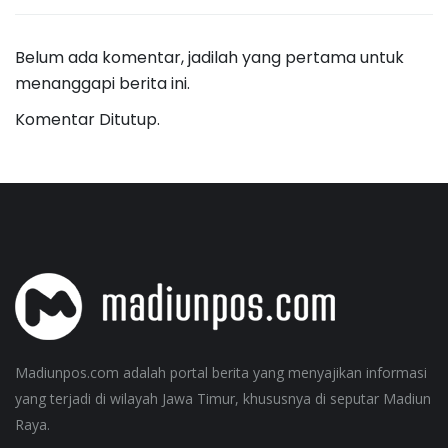
Belum ada komentar, jadilah yang pertama untuk
menanggapi berita ini.
Komentar Ditutup.
Madiunpos.com adalah portal berita yang menyajikan informasi
yang terjadi di wilayah Jawa Timur, khususnya di seputar Madiun
Raya.