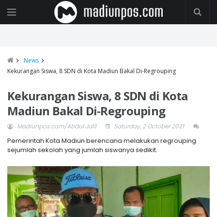
News
Kekurangan Siswa, 8 SDN di Kota Madiun Bakal Di-Regrouping
Kekurangan Siswa, 8 SDN di Kota
Madiun Bakal Di-Regrouping
Madiunpos.com/Abdul Jalil
Saturday, 2 October 2021
Pemerintah Kota Madiun berencana melakukan regrouping
sejumlah sekolah yang jumlah siswanya sedikit.