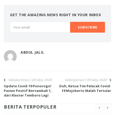
GET THE AMAZING NEWS RIGHT IN YOUR INBOX
ABDUL JALIL
Sebelumnya | 06 May 2020
Selanjutnya | 06 May 2020
Update Covid-19 Ponorogo!
Duh, Ketua Tim Pelacak Covid-
Pasien Positif Bertambah 1,
19 Mojokerto Malah Tertular
dari Klaster Temboro Lagi
BERITA TERPOPULER