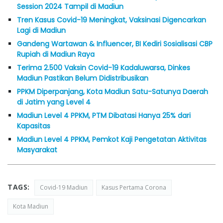
Session 2024 Tampil di Madiun
Tren Kasus Covid-19 Meningkat, Vaksinasi Digencarkan
Lagi di Madiun
Gandeng Wartawan & Influencer, BI Kediri Sosialisasi CBP
Rupiah di Madiun Raya
Terima 2.500 Vaksin Covid-19 Kadaluwarsa, Dinkes
Madiun Pastikan Belum Didistribusikan
PPKM Diperpanjang, Kota Madiun Satu-Satunya Daerah
di Jatim yang Level 4
Madiun Level 4 PPKM, PTM Dibatasi Hanya 25% dari
Kapasitas
Madiun Level 4 PPKM, Pemkot Kaji Pengetatan Aktivitas
Masyarakat
TAGS:
Covid-19 Madiun
Kasus Pertama Corona
Kota Madiun