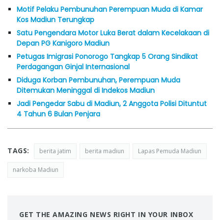
Motif Pelaku Pembunuhan Perempuan Muda di Kamar
Kos Madiun Terungkap
Satu Pengendara Motor Luka Berat dalam Kecelakaan di
Depan PG Kanigoro Madiun
Petugas Imigrasi Ponorogo Tangkap 5 Orang Sindikat
Perdagangan Ginjal Internasional
Diduga Korban Pembunuhan, Perempuan Muda
Ditemukan Meninggal di Indekos Madiun
Jadi Pengedar Sabu di Madiun, 2 Anggota Polisi Dituntut
4 Tahun 6 Bulan Penjara
TAGS:
berita jatim
berita madiun
Lapas Pemuda Madiun
narkoba Madiun
GET THE AMAZING NEWS RIGHT IN YOUR INBOX