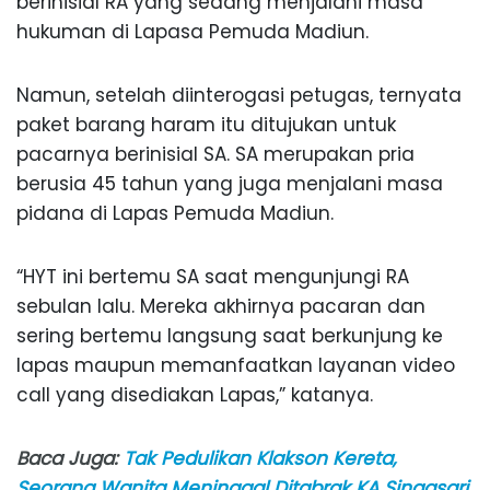
berinisial RA yang sedang menjalani masa
hukuman di Lapasa Pemuda Madiun.
Namun, setelah diinterogasi petugas, ternyata
paket barang haram itu ditujukan untuk
pacarnya berinisial SA. SA merupakan pria
berusia 45 tahun yang juga menjalani masa
pidana di Lapas Pemuda Madiun.
“HYT ini bertemu SA saat mengunjungi RA
sebulan lalu. Mereka akhirnya pacaran dan
sering bertemu langsung saat berkunjung ke
lapas maupun memanfaatkan layanan video
call yang disediakan Lapas,” katanya.
Baca Juga:
Tak Pedulikan Klakson Kereta,
Seorang Wanita Meninggal Ditabrak KA Singasari