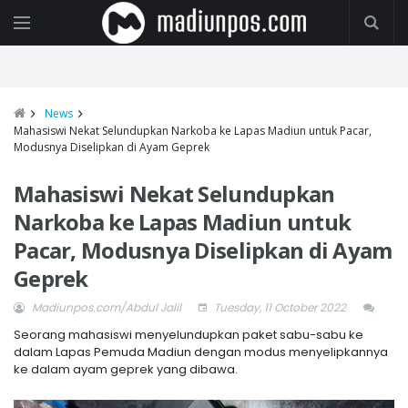
News
Mahasiswi Nekat Selundupkan Narkoba ke Lapas Madiun untuk Pacar,
Modusnya Diselipkan di Ayam Geprek
Mahasiswi Nekat Selundupkan
Narkoba ke Lapas Madiun untuk
Pacar, Modusnya Diselipkan di Ayam
Geprek
Madiunpos.com/Abdul Jalil
Tuesday, 11 October 2022
Seorang mahasiswi menyelundupkan paket sabu-sabu ke
dalam Lapas Pemuda Madiun dengan modus menyelipkannya
ke dalam ayam geprek yang dibawa.