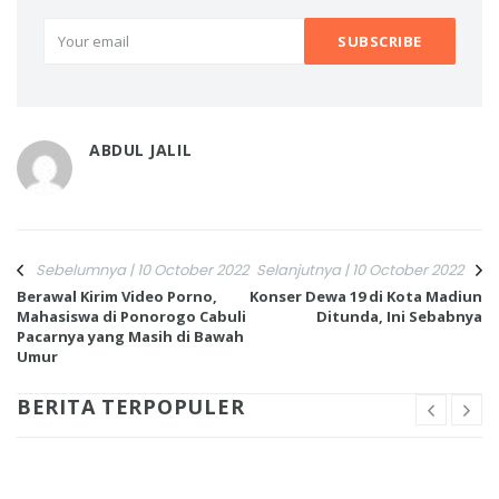
ABDUL JALIL
Sebelumnya | 10 October 2022
Selanjutnya | 10 October 2022
Berawal Kirim Video Porno,
Konser Dewa 19 di Kota Madiun
Mahasiswa di Ponorogo Cabuli
Ditunda, Ini Sebabnya
Pacarnya yang Masih di Bawah
Umur
BERITA TERPOPULER