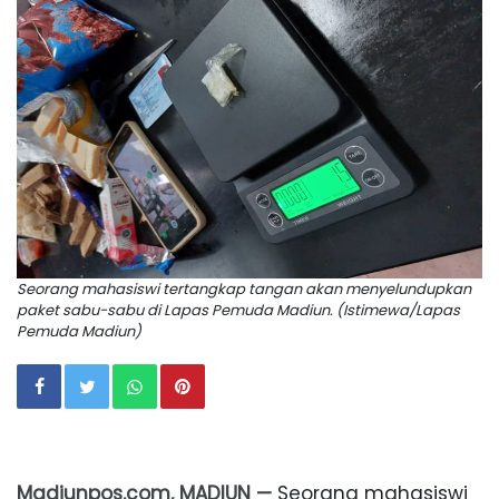
Seorang mahasiswi tertangkap tangan akan menyelundupkan
paket sabu-sabu di Lapas Pemuda Madiun. (Istimewa/Lapas
Pemuda Madiun)
Madiunpos.com, MADIUN —
Seorang mahasiswi