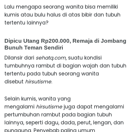
Lalu mengapa seorang wanita bisa memiliki
kumis atau bulu halus di atas bibir dan tubuh
tertentu lainnya?
Dipicu Utang Rp200.000, Remaja di Jombang
Bunuh Teman Sendiri
Dilansir dari
sehatq.com
, suatu kondisi
tumbuhnya rambut di bagian wajah dan tubuh
tertentu pada tubuh seorang wanita
disebut
hirsutisme
.
Selain kumis, wanita yang
mengalami
hirsutisme
juga dapat mengalami
pertumbuhan rambut pada bagian tubuh
lainnya, seperti dagu, dada, perut, lengan, dan
punggung. Penyebab paling umum