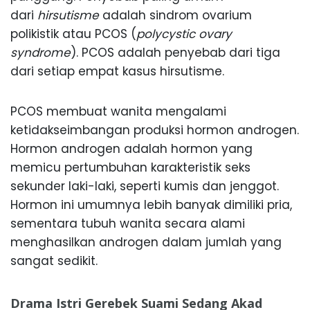
dari
hirsutisme
adalah sindrom ovarium
polikistik atau PCOS (
polycystic ovary
syndrome
). PCOS adalah penyebab dari tiga
dari setiap empat kasus hirsutisme.
PCOS membuat wanita mengalami
ketidakseimbangan produksi hormon androgen.
Hormon androgen adalah hormon yang
memicu pertumbuhan karakteristik seks
sekunder laki-laki, seperti kumis dan jenggot.
Hormon ini umumnya lebih banyak dimiliki pria,
sementara tubuh wanita secara alami
menghasilkan androgen dalam jumlah yang
sangat sedikit.
Drama Istri Gerebek Suami Sedang Akad