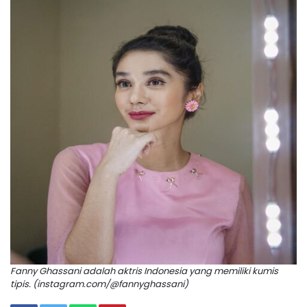
Fanny Ghassani adalah aktris Indonesia yang memiliki kumis
tipis. (instagram.com/@fannyghassani)