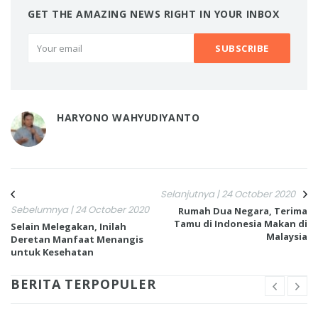
GET THE AMAZING NEWS RIGHT IN YOUR INBOX
HARYONO WAHYUDIYANTO
Selanjutnya | 24 October 2020
Sebelumnya | 24 October 2020
Rumah Dua Negara, Terima
Tamu di Indonesia Makan di
Selain Melegakan, Inilah
Malaysia
Deretan Manfaat Menangis
untuk Kesehatan
BERITA TERPOPULER