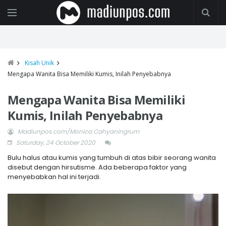
Kisah Unik
Mengapa Wanita Bisa Memiliki Kumis, Inilah Penyebabnya
Mengapa Wanita Bisa Memiliki
Kumis, Inilah Penyebabnya
Madiunpos.com/Monica Cahyaningrum
Saturday, 24 October 2020
Bulu halus atau kumis yang tumbuh di atas bibir seorang wanita
disebut dengan hirsutisme. Ada beberapa faktor yang
menyebabkan hal ini terjadi.