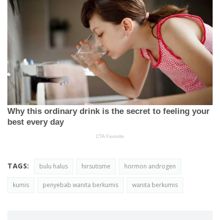
TAGS:
bulu halus
hirsutisme
hormon androgen
kumis
penyebab wanita berkumis
wanita berkumis