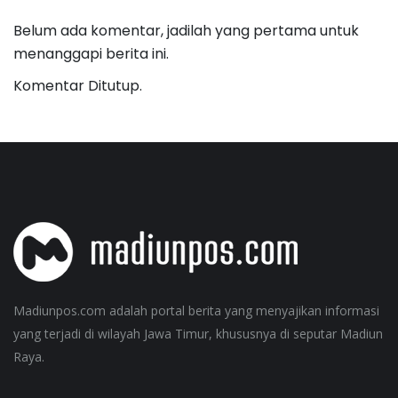
Belum ada komentar, jadilah yang pertama untuk
menanggapi berita ini.
Komentar Ditutup.
Madiunpos.com adalah portal berita yang menyajikan informasi
yang terjadi di wilayah Jawa Timur, khususnya di seputar Madiun
Raya.