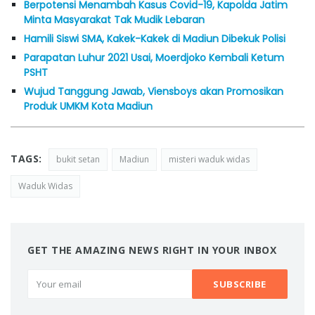
Berpotensi Menambah Kasus Covid-19, Kapolda Jatim
Minta Masyarakat Tak Mudik Lebaran
Hamili Siswi SMA, Kakek-Kakek di Madiun Dibekuk Polisi
Parapatan Luhur 2021 Usai, Moerdjoko Kembali Ketum
PSHT
Wujud Tanggung Jawab, Viensboys akan Promosikan
Produk UMKM Kota Madiun
TAGS:
bukit setan
Madiun
misteri waduk widas
Waduk Widas
GET THE AMAZING NEWS RIGHT IN YOUR INBOX