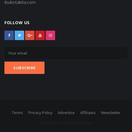
ibukotakita.com
FOLLOW US
Terms
Privacy Policy
Advertise
Affiliates
Newsletter
© 2020 Solopos Digital Media