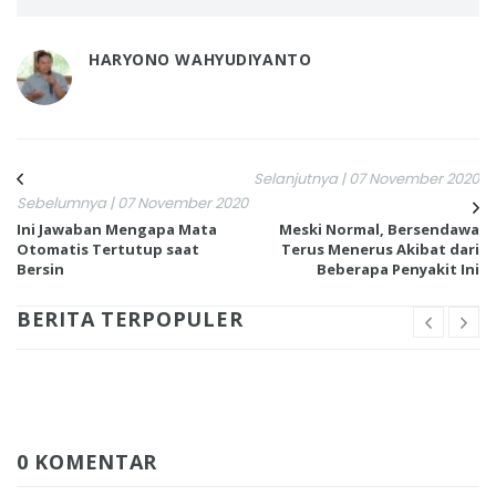
HARYONO WAHYUDIYANTO
Selanjutnya | 07 November 2020
Sebelumnya | 07 November 2020
Ini Jawaban Mengapa Mata
Meski Normal, Bersendawa
Otomatis Tertutup saat
Terus Menerus Akibat dari
Bersin
Beberapa Penyakit Ini
BERITA TERPOPULER
0 KOMENTAR