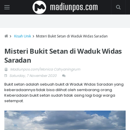
Kisah Unik
Misteri Bukit Setan di Waduk Widas Saradan
Misteri Bukit Setan di Waduk Widas
Saradan
Madiunpos.com/Monica Cahyaningrum
Saturday, 7 November 2020
Bukit setan adalah sebuah bukit di Waduk Widas Saradan yang
keberadaannya tidak bisa dilihat oleh sembarang orang.
Keberadaan bukit setan sudah tidak asing lagi bagi warga
setempat.