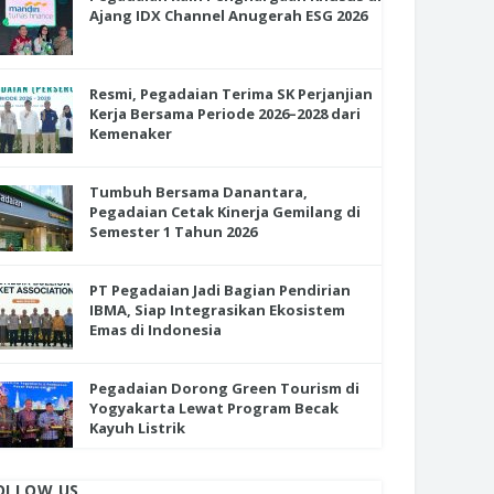
Ajang IDX Channel Anugerah ESG 2026
Resmi, Pegadaian Terima SK Perjanjian
Kerja Bersama Periode 2026–2028 dari
Kemenaker
Tumbuh Bersama Danantara,
Pegadaian Cetak Kinerja Gemilang di
Semester 1 Tahun 2026
PT Pegadaian Jadi Bagian Pendirian
IBMA, Siap Integrasikan Ekosistem
Emas di Indonesia
Pegadaian Dorong Green Tourism di
Yogyakarta Lewat Program Becak
Kayuh Listrik
OLLOW US