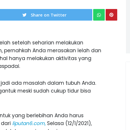
Share on Twitter
elah setelah seharian melakukan
n, pernahkah Anda merasakan lelah dan
al hanya melakukan aktivitas yang
aspadai.
sa jadi ada masalah dalam tubuh Anda.
antuk meski sudah cukup tidur bisa
antuk yang berlebihan Anda harus
 dari
liputan6.com,
Selasa (12/1/2021),