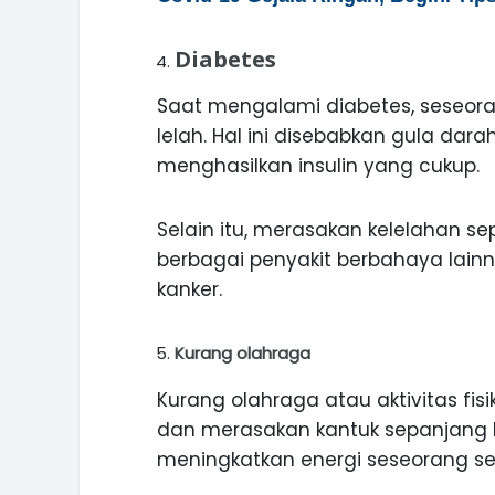
Diabetes
Saat mengalami diabetes, seseor
lelah. Hal ini disebabkan gula dara
menghasilkan insulin yang cukup.
Selain itu, merasakan kelelahan s
berbagai penyakit berbahaya lainn
kanker.
Kurang olahraga
Kurang olahraga atau aktivitas fi
dan merasakan kantuk sepanjang hari
meningkatkan energi seseorang se