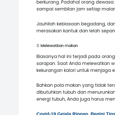
berkurang. Padahal orang dewasa 
sampai sembilan jam setiap mala
Jauhilah kebiasaan begadang, dan ti
merasakan kantuk dan lelah sepanj
Melewatkan makan
Biasanya hal ini terjadi pada ora
sarapan. Saat Anda melewatkan w
kekurangan kalori untuk menjaga e
Bahkan pola makan yang tidak ter
dibutuhkan tubuh dan menurunkan g
energi tubuh, Anda juga harus me
Covid-19 Gejala Ringan, Begini Tip