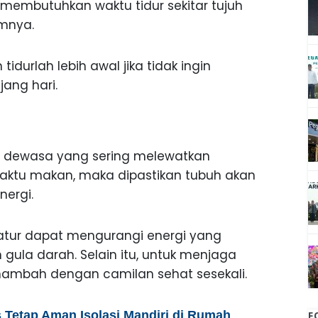
membutuhkan waktu tidur sekitar tujuh
mnya.
durlah lebih awal jika tidak ingin
ang hari.
ng dewasa yang sering melewatkan
aktu makan, maka dipastikan tubuh akan
nergi.
atur dapat mengurangi energi yang
ula darah. Selain itu, untuk menjaga
nambah dengan camilan sehat sesekali.
s Tetap Aman Isolasi Mandiri di Rumah
F