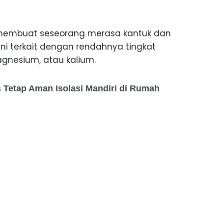
 membuat seseorang merasa kantuk dan
 ini terkait dengan rendahnya tingkat
magnesium, atau kalium.
s Tetap Aman Isolasi Mandiri di Rumah