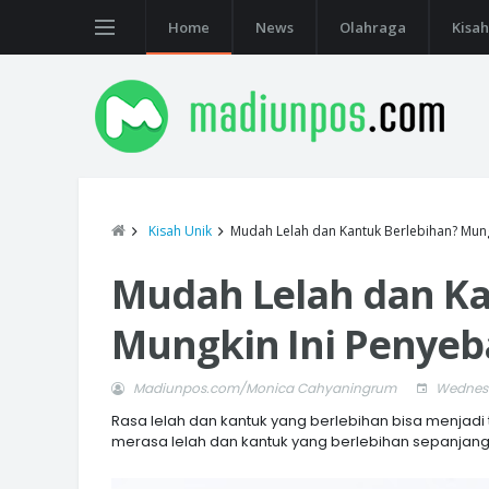
Home
News
Olahraga
Kisah
Kisah Unik
Mudah Lelah dan Kantuk Berlebihan? Mun
Mudah Lelah dan Ka
Mungkin Ini Penye
Madiunpos.com/Monica Cahyaningrum
Wednesd
Rasa lelah dan kantuk yang berlebihan bisa menja
merasa lelah dan kantuk yang berlebihan sepanjang 