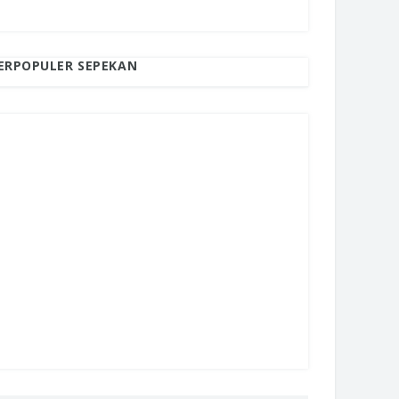
ERPOPULER SEPEKAN