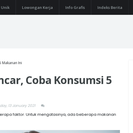
 Unik
Lowongan Kerja
Info Grafis
Indeks Berita
5 Makanan Ini
ancar, Coba Konsumsi 5
ay, 13 January 2021
beberapa faktor. Untuk mengatasinya, ada beberapa makanan