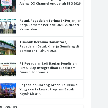
Ajang IDX Channel Anugerah ESG 2026
Resmi, Pegadaian Terima SK Perjanjian
Kerja Bersama Periode 2026–2028 dari
Kemenaker
Tumbuh Bersama Danantara,
Pegadaian Cetak Kinerja Gemilang di
Semester 1 Tahun 2026
PT Pegadaian Jadi Bagian Pendirian
IBMA, Siap Integrasikan Ekosistem
Emas di Indonesia
Pegadaian Dorong Green Tourism di
Yogyakarta Lewat Program Becak
Kayuh Listrik
OLLOW US