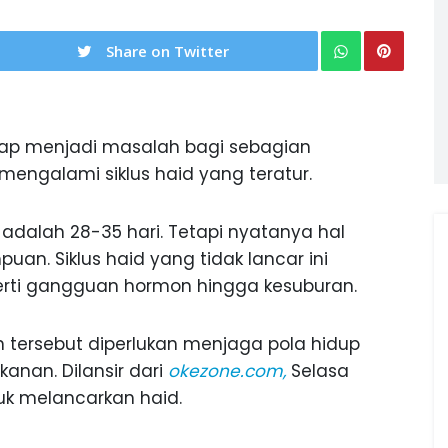
Share on Twitter
rap menjadi masalah bagi sebagian
mengalami siklus haid yang teratur.
adalah 28-35 hari. Tetapi nyatanya hal
uan. Siklus haid yang tidak lancar ini
erti gangguan hormon hingga kesuburan.
 tersebut diperlukan menjaga pola hidup
anan. Dilansir dari
okezone.com,
Selasa
tuk melancarkan haid.