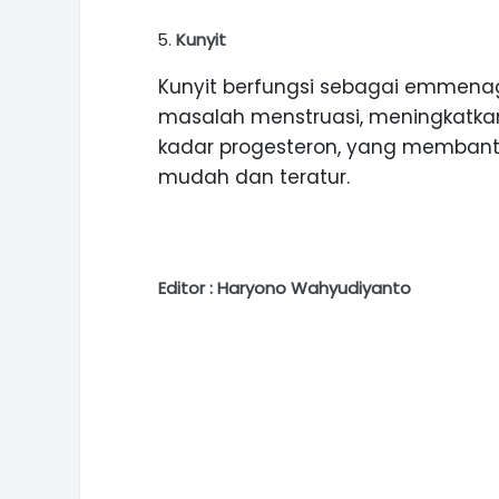
Kunyit
Kunyit berfungsi sebagai emme
masalah menstruasi, meningkatka
kadar progesteron, yang membant
mudah dan teratur.
Editor : Haryono Wahyudiyanto