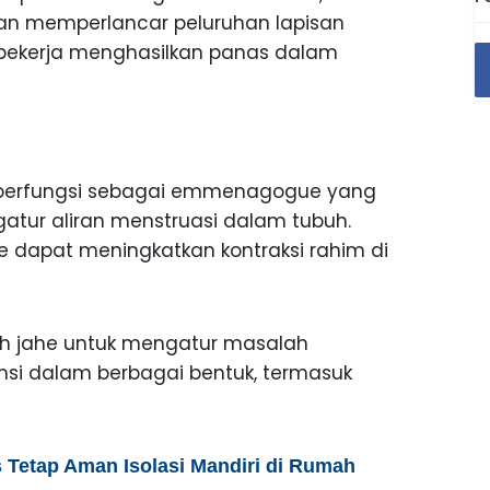
an memperlancar peluruhan lapisan
 bekerja menghasilkan panas dalam
e berfungsi sebagai emmenagogue yang
ur aliran menstruasi dalam tubuh.
 dapat meningkatkan kontraksi rahim di
ih jahe untuk mengatur masalah
si dalam berbagai bentuk, termasuk
s Tetap Aman Isolasi Mandiri di Rumah