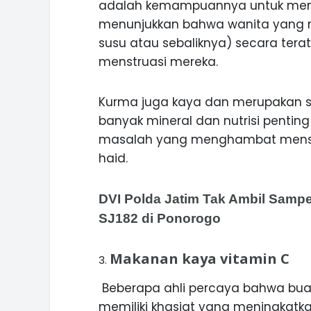
adalah kemampuannya untuk meng
menunjukkan bahwa wanita yang
susu atau sebaliknya) secara tera
menstruasi mereka.
Kurma juga kaya dan merupakan sum
banyak mineral dan nutrisi penti
masalah yang menghambat menstr
haid.
DVI Polda Jatim Tak Ambil Sampe
SJ182 di Ponorogo
Makanan kaya vitamin C
Beberapa ahli percaya bahwa bua
memiliki khasiat yang meningkatka