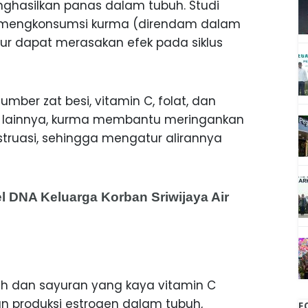
hasilkan panas dalam tubuh. Studi
 mengkonsumsi kurma (direndam dalam
tur dapat merasakan efek pada siklus
ber zat besi, vitamin C, folat, dan
ng lainnya, kurma membantu meringankan
uasi, sehingga mengatur alirannya
l DNA Keluarga Korban Sriwijaya Air
h dan sayuran yang kaya vitamin C
n produksi estrogen dalam tubuh,
F