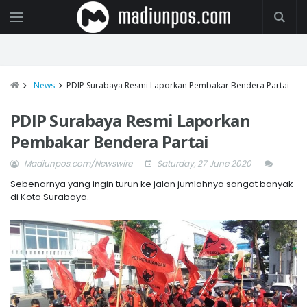
News
PDIP Surabaya Resmi Laporkan Pembakar Bendera Partai
PDIP Surabaya Resmi Laporkan
Pembakar Bendera Partai
Madiunpos.com/Newswire
Saturday, 27 June 2020
Sebenarnya yang ingin turun ke jalan jumlahnya sangat banyak
di Kota Surabaya.