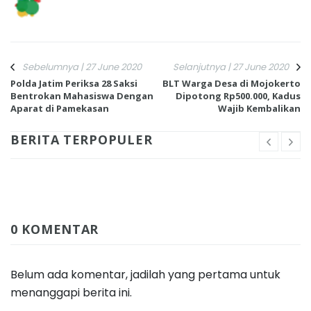
Sebelumnya | 27 June 2020
Selanjutnya | 27 June 2020
Polda Jatim Periksa 28 Saksi
BLT Warga Desa di Mojokerto
Bentrokan Mahasiswa Dengan
Dipotong Rp500.000, Kadus
Aparat di Pamekasan
Wajib Kembalikan
BERITA TERPOPULER
0 KOMENTAR
Belum ada komentar, jadilah yang pertama untuk
menanggapi berita ini.