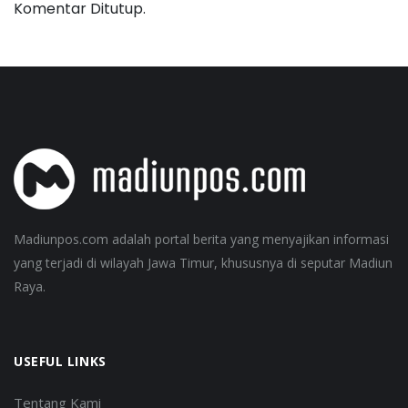
Komentar Ditutup.
Madiunpos.com adalah portal berita yang menyajikan informasi
yang terjadi di wilayah Jawa Timur, khususnya di seputar Madiun
Raya.
USEFUL LINKS
Tentang Kami