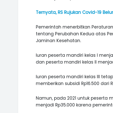
Ternyata, RS Rujukan Covid-19 Be
Pemerintah menerbitkan Peraturan
tentang Perubahan Kedua atas Per
Jaminan Kesehatan.
Iuran peserta mandiri kelas I menj
dan peserta mandiri kelas II menjad
Iuran peserta mandiri kelas III te
memberikan subsidi Rp16.500 dari R
Namun, pada 2021 untuk peserta man
menjadi Rp35.000 karena pemerint