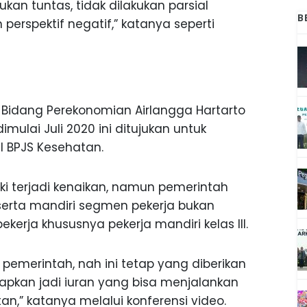
kan tuntas, tidak dilakukan parsial
B
 perspektif negatif,” katanya seperti
r Bidang Perekonomian Airlangga Hartarto
ulai Juli 2020 ini ditujukan untuk
l BPJS Kesehatan.
 terjadi kenaikan, namun pemerintah
serta mandiri segmen pekerja bukan
erja khususnya pekerja mandiri kelas III.
i pemerintah, nah ini tetap yang diberikan
arapkan jadi iuran yang bisa menjalankan
an,” katanya melalui konferensi video.