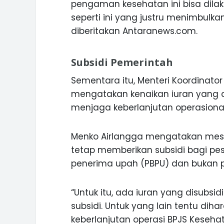
pengaman kesehatan ini bisa dilaku
seperti ini yang justru menimbulkan
diberitakan Antaranews.com.
Subsidi Pemerintah
Sementara itu, Menteri Koordinato
mengatakan kenaikan iuran yang dim
menjaga keberlanjutan operasiona
Menko Airlangga mengatakan meski
tetap memberikan subsidi bagi pe
penerima upah (PBPU) dan bukan pek
“Untuk itu, ada iuran yang disubsid
subsidi. Untuk yang lain tentu dih
keberlanjutan operasi BPJS Kesehat