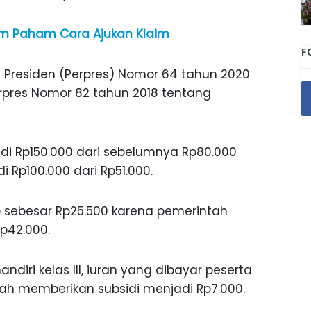
lum Paham Cara Ajukan Klaim
F
 Presiden (Perpres) Nomor 64 tahun 2020
pres Nomor 82 tahun 2018 tentang
adi Rp150.000 dari sebelumnya Rp80.000
i Rp100.000 dari Rp51.000.
tap sebesar Rp25.500 karena pemerintah
p42.000.
diri kelas III, iuran yang dibayar peserta
ah memberikan subsidi menjadi Rp7.000.