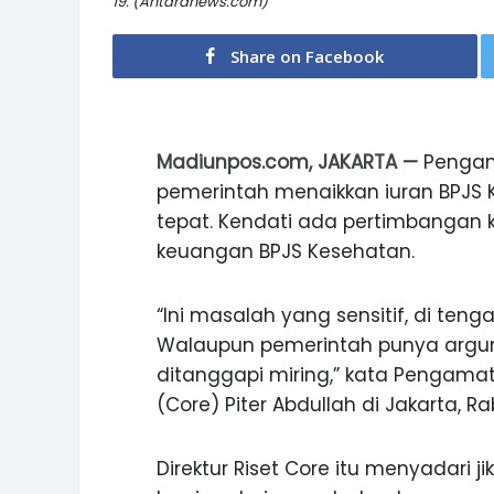
19. (Antaranews.com)
Share on Facebook
Madiunpos.com, JAKARTA —
Pengam
pemerintah menaikkan iuran BPJS 
tepat. Kendati ada pertimbangan 
keuangan BPJS Kesehatan.
“Ini masalah yang sensitif, di ten
Walaupun pemerintah punya argume
ditanggapi miring,” kata Pengama
(Core) Piter Abdullah di Jakarta, Ra
Direktur Riset Core itu menyadari 