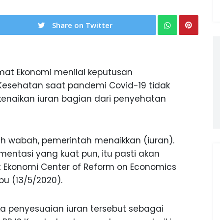
Share on Twitter
at Ekonomi menilai keputusan
Kesehatan saat pandemi Covid-19 tidak
kenaikan iuran bagian dari penyehatan
gah wabah, pemerintah menaikkan (iuran).
ntasi yang kuat pun, itu pasti akan
t Ekonomi Center of Reform on Economics
bu (13/5/2020).
jika penyesuaian iuran tersebut sebagai