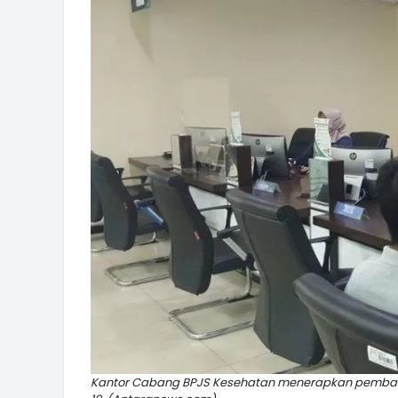
Kantor Cabang BPJS Kesehatan menerapkan pembatas