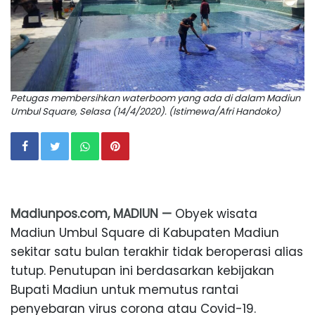
Petugas membersihkan waterboom yang ada di dalam Madiun
Umbul Square, Selasa (14/4/2020). (Istimewa/Afri Handoko)
Madiunpos.com, MADIUN —
Obyek wisata
Madiun Umbul Square di Kabupaten Madiun
sekitar satu bulan terakhir tidak beroperasi alias
tutup. Penutupan ini berdasarkan kebijakan
Bupati Madiun untuk memutus rantai
penyebaran virus corona atau Covid-19.