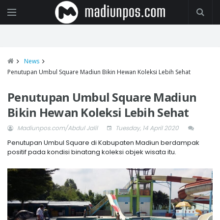
News
Penutupan Umbul Square Madiun Bikin Hewan Koleksi Lebih Sehat
Penutupan Umbul Square Madiun
Bikin Hewan Koleksi Lebih Sehat
Madiunpos.com/Abdul Jalil
Tuesday, 14 April 2020
Penutupan Umbul Square di Kabupaten Madiun berdampak
positif pada kondisi binatang koleksi objek wisata itu.