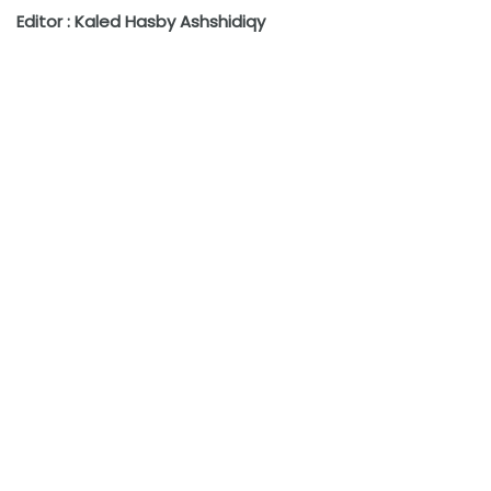
Editor : Kaled Hasby Ashshidiqy