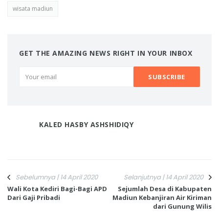
wisata madiun
GET THE AMAZING NEWS RIGHT IN YOUR INBOX
KALED HASBY ASHSHIDIQY
Sebelumnya | 14 April 2020
Selanjutnya | 14 April 2020
Wali Kota Kediri Bagi-Bagi APD
Sejumlah Desa di Kabupaten
Dari Gaji Pribadi
Madiun Kebanjiran Air Kiriman
dari Gunung Wilis