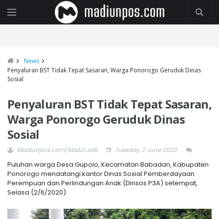
News
Penyaluran BST Tidak Tepat Sasaran, Warga Ponorogo Geruduk Dinas
Sosial
Penyaluran BST Tidak Tepat Sasaran,
Warga Ponorogo Geruduk Dinas
Sosial
Madiunpos.com/Abdul Jalil
Tuesday, 2 June 2020
Puluhan warga Desa Gupolo, Kecamatan Babadan, Kabupaten
Ponorogo mendatangi kantor Dinas Sosial Pemberdayaan
Perempuan dan Perlindungan Anak (Dinsos P3A) setempat,
Selasa (2/6/2020).