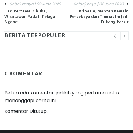
Sebelumnya | 02 June 2020
Selanjutnya | 02 June 2020
Hari Pertama Dibuka,
Prihatin, Mantan Pemain
Wisatawan Padati Telaga
Persebaya dan Timnas Ini Jadi
Ngebel
Tukang Parkir
BERITA TERPOPULER
0 KOMENTAR
Belum ada komentar, jadilah yang pertama untuk
menanggapi berita ini.
Komentar Ditutup.