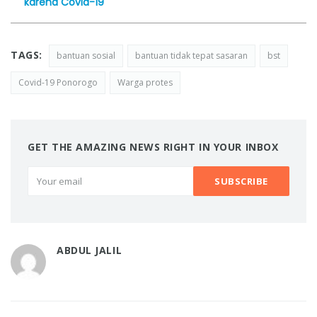
karena Covid-19
TAGS:
bantuan sosial
bantuan tidak tepat sasaran
bst
Covid-19 Ponorogo
Warga protes
GET THE AMAZING NEWS RIGHT IN YOUR INBOX
ABDUL JALIL