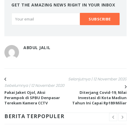
GET THE AMAZING NEWS RIGHT IN YOUR INBOX
ABDUL JALIL
Selanjutnya | 12 November 2020
Sebelumnya | 12 November 2020
Pakai Jaket Ojol, Aksi
Diterjang Covid-19, Nilai
Perampok di SPBU Denpasar
Investasi di Kota Madiun
Terekam Kamera CCTV
Tahun Ini Capai Rp189 Miliar
BERITA TERPOPULER