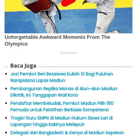
Baca Juga
Jos! Pemkot Beri Beasiswa Kuliah S1 Bagi Puluhan
Narapidana Lapas Madiun
Pembangunan Replika Monas di Alun-alun Madiun
Dikritik, Ini Tanggapan Wali Kota
Pendaftar Membeludak, Pemkot Madiun Pilih 160
Pemuda untuk Pelatihan Berbasis Kompetensi
Tragis! Guru SMPN di Madiun Hukum Siswa Lari di
Lapangan hingga Kakinya Melepuh
Delegasi dari Bangladesh & Kenya di Madiun Sepekan