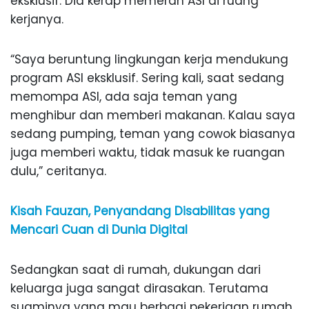
eksklusif. Dia kerap memerah ASI di ruang
kerjanya.
“Saya beruntung lingkungan kerja mendukung
program ASI eksklusif. Sering kali, saat sedang
memompa ASI, ada saja teman yang
menghibur dan memberi makanan. Kalau saya
sedang pumping, teman yang cowok biasanya
juga memberi waktu, tidak masuk ke ruangan
dulu,” ceritanya.
Kisah Fauzan, Penyandang Disabilitas yang
Mencari Cuan di Dunia Digital
Sedangkan saat di rumah, dukungan dari
keluarga juga sangat dirasakan. Terutama
suaminya yang mau berbagi pekerjaan rumah.