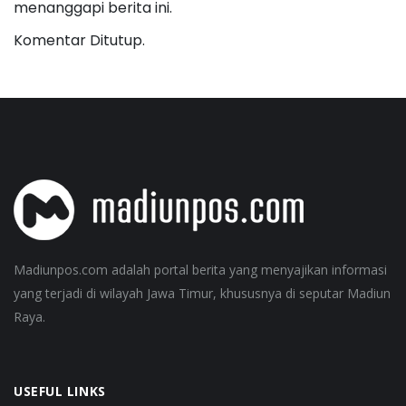
menanggapi berita ini.
Komentar Ditutup.
Madiunpos.com adalah portal berita yang menyajikan informasi
yang terjadi di wilayah Jawa Timur, khususnya di seputar Madiun
Raya.
USEFUL LINKS