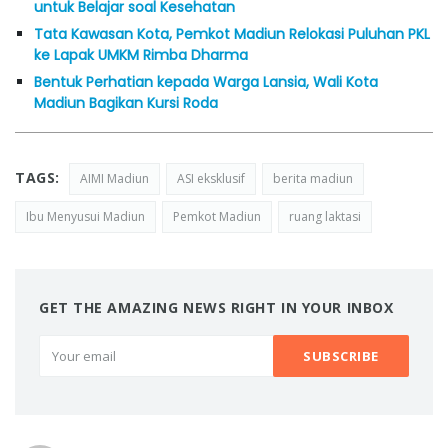
untuk Belajar soal Kesehatan
Tata Kawasan Kota, Pemkot Madiun Relokasi Puluhan PKL
ke Lapak UMKM Rimba Dharma
Bentuk Perhatian kepada Warga Lansia, Wali Kota
Madiun Bagikan Kursi Roda
TAGS:
AIMI Madiun
ASI eksklusif
berita madiun
Ibu Menyusui Madiun
Pemkot Madiun
ruang laktasi
GET THE AMAZING NEWS RIGHT IN YOUR INBOX