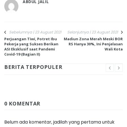
ABDUL JALIL
Sebelumnya | 23 August 2021
Selanjutnya | 23 August 2021
Perjuangan Tiwi, Potret Ibu
Madiun Zona Merah Meski BOR
Pekerja yang Sukses Berikan
RS Hanya 30%, Ini Penjelasan
ASI Eksklusif saat Pandemi
Wali Kota
Covid-19 (Bagian II)
BERITA TERPOPULER
0 KOMENTAR
Belum ada komentar, jadilah yang pertama untuk