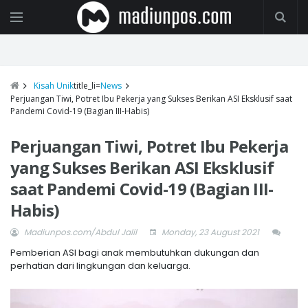
Kisah Unik
title_li=
News
Perjuangan Tiwi, Potret Ibu Pekerja yang Sukses Berikan ASI Eksklusif saat
Pandemi Covid-19 (Bagian III-Habis)
Perjuangan Tiwi, Potret Ibu Pekerja
yang Sukses Berikan ASI Eksklusif
saat Pandemi Covid-19 (Bagian III-
Habis)
Madiunpos.com/Abdul Jalil
Monday, 23 August 2021
Pemberian ASI bagi anak membutuhkan dukungan dan
perhatian dari lingkungan dan keluarga.