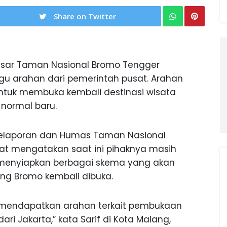
Share on Twitter
esar Taman Nasional Bromo Tengger
u arahan dari pemerintah pusat. Arahan
untuk membuka kembali destinasi wisata
normal baru.
 Pelaporan dan Humas Taman Nasional
at mengatakan saat ini pihaknya masih
k menyiapkan berbagai skema yang akan
ng Bromo kembali dibuka.
k mendapatkan arahan terkait pembukaan
ri Jakarta,” kata Sarif di Kota Malang,