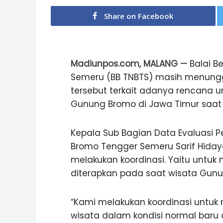
Share on Facebook
Madiunpos.com, MALANG —
Balai B
Semeru (BB TNBTS) masih menungg
tersebut terkait adanya rencana 
Gunung Bromo di Jawa Timur saat 
Kepala Sub Bagian Data Evaluasi
Bromo Tengger Semeru Sarif Hiday
melakukan koordinasi. Yaitu untu
diterapkan pada saat wisata Gunu
“Kami melakukan koordinasi untu
wisata dalam kondisi normal baru da