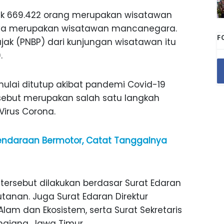
nyak 669.422 orang merupakan wisatawan
innya merupakan wisatawan mancanegara.
F
ak (PNBP) dari kunjungan wisatawan itu
.
lai ditutup akibat pandemi Covid-19
rsebut merupakan salah satu langkah
irus Corona.
 Kendaraan Bermotor, Catat Tanggalnya
ersebut dilakukan berdasar Surat Edaran
tanan. Juga Surat Edaran Direktur
lam dan Ekosistem, serta Surat Sekretaris
ajang, Jawa Timur.