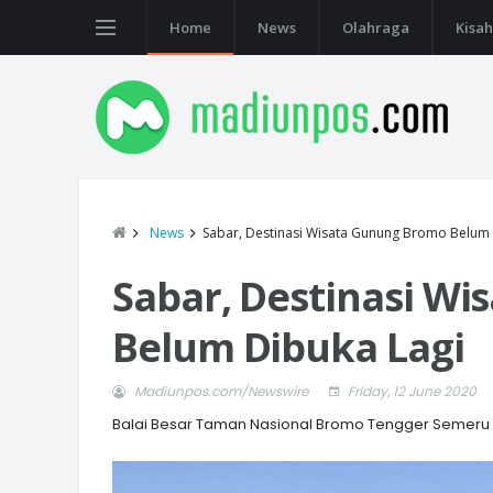
Home
News
Olahraga
Kisah
News
Sabar, Destinasi Wisata Gunung Bromo Belum 
Sabar, Destinasi W
Belum Dibuka Lagi
Madiunpos.com/Newswire
Friday, 12 June 2020
Balai Besar Taman Nasional Bromo Tengger Semeru 