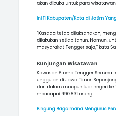
akan dibuka untuk para wisatawan
Ini 11 Kabupaten/Kota di Jatim Ya
“Kasada tetap dilaksanakan, mengi
dilakukan setiap tahun. Namun, unt
masyarakat Tengger saja,” kata Sar
Kunjungan Wisatawan
Kawasan Bromo Tengger Semeru me
unggulan di Jawa Timur. Sepanjan
dari dalam maupun luar negeri k
mencapai 690.831 orang.
Bingung Bagaimana Mengurus Peral