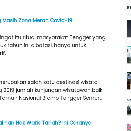
.
B
ng Masih Zona Merah Covid-19
ngat itu ritual masyarakat Tengger yang
uk tahun ini dibatasi, hanya untuk
if.
rupakan salah satu destinasi wisata
g 2019 jumlah kunjungan wisatawan baik
e Taman Nasional Bromo Tengger Semeru
ihan Hak Waris Tanah? Ini Caranya