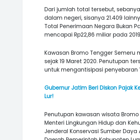
Dari jumlah total tersebut, seba
dalam negeri, sisanya 21.409 la
Total Penerimaan Negara Bukan Paj
mencapai Rp22,86 miliar pada 2019
Kawasan Bromo Tengger Semeru mu
sejak 19 Maret 2020. Penutupan te
untuk mengantisipasi penyebaran V
Gubernur Jatim Beri Diskon Pajak
Lur!
Penutupan kawasan wisata Bromo t
Menteri Lingkungan Hidup dan Kehu
Jenderal Konservasi Sumber Daya A
Daerah Pemerintah Kabupaten Lum