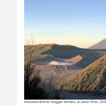
Kawasan Bromo Tengger Semeru, di Jawa Timur. (A