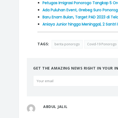
Petugas Imigrasi Ponorogo Tangkap 5 Ora
Ada Puluhan Event, Grebeg Suro Ponorogo
Baru Enam Bulan, Target PAD 2023 di Tel
Aniaya Junior hingga Meninggal, 2 Santr
TAGS:
berita ponorogo
Covid-19 Ponorogo
GET THE AMAZING NEWS RIGHT IN YOUR I
ABDUL JALIL