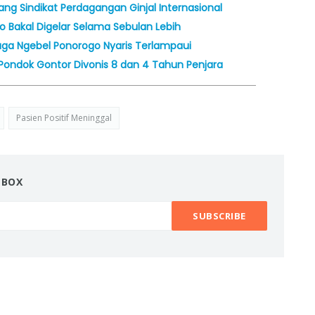
ng Sindikat Perdagangan Ginjal Internasional
 Bakal Digelar Selama Sebulan Lebih
aga Ngebel Ponorogo Nyaris Terlampaui
i Pondok Gontor Divonis 8 dan 4 Tahun Penjara
Pasien Positif Meninggal
NBOX