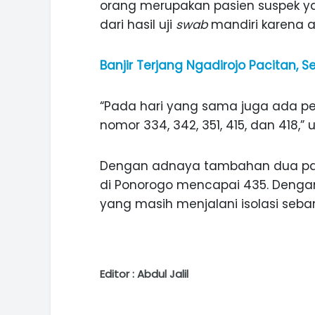
orang merupakan pasien suspek yan
dari hasil uji
swab
mandiri karena a
Banjir Terjang Ngadirojo Pacitan, S
“Pada hari yang sama juga ada p
nomor 334, 342, 351, 415, dan 418,” 
Dengan adnaya tambahan dua pasie
di Ponorogo mencapai 435. Denga
yang masih menjalani isolasi seba
Editor : Abdul Jalil