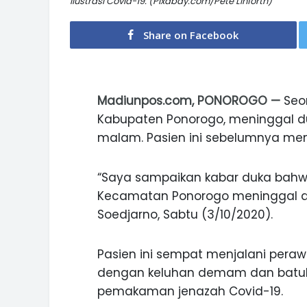
Ilustrasi Covid-19. (Pixabay.com/Pete Linforth)
Share on Facebook
Madiunpos.com, PONOROGO —
Seo
Kabupaten Ponorogo, meninggal du
malam. Pasien ini sebelumnya memil
“Saya sampaikan kabar duka bahw
Kecamatan Ponorogo meninggal duni
Soedjarno, Sabtu (3/10/2020).
Pasien ini sempat menjalani pera
dengan keluhan demam dan batuk.
pemakaman jenazah Covid-19.