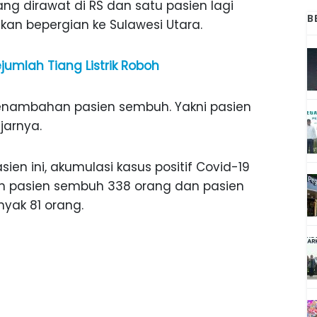
g dirawat di RS dan satu pasien lagi
B
kan bepergian ke Sulawesi Utara.
ejumlah Tiang Listrik Roboh
enambahan pasien sembuh. Yakni pasien
ujarnya.
n ini, akumulasi kasus positif Covid-19
n pasien sembuh 338 orang dan pasien
nyak 81 orang.