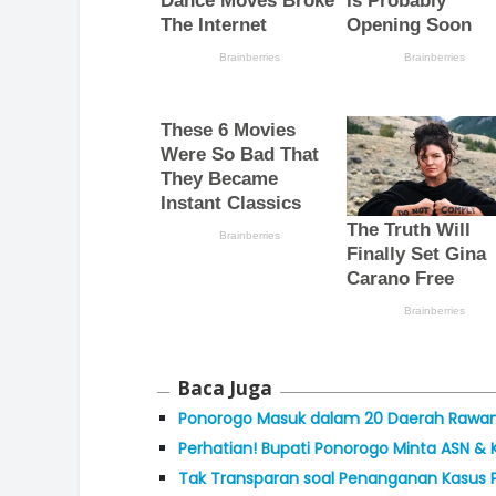
Baca Juga
Ponorogo Masuk dalam 20 Daerah Rawan P
Perhatian! Bupati Ponorogo Minta ASN & K
Tak Transparan soal Penanganan Kasus P