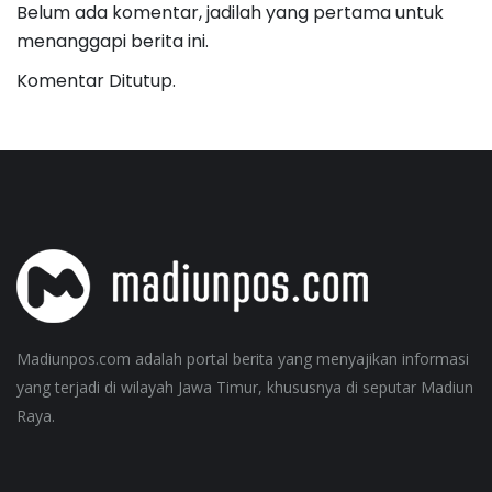
Belum ada komentar, jadilah yang pertama untuk
menanggapi berita ini.
Komentar Ditutup.
Madiunpos.com adalah portal berita yang menyajikan informasi
yang terjadi di wilayah Jawa Timur, khususnya di seputar Madiun
Raya.