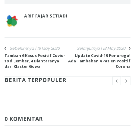
ARIF FAJAR SETIADI
Sebelumnya | 18 May 2020
Selanjutnya | 18 May 2020
Tambah 6 Kasus Positif Covid-
Update Covid-19 Ponorogo!
19 di Jember, 4 Diantaranya
Ada Tambahan 4 Pasien Positif
dari Klaster Gowa
Corona
BERITA TERPOPULER
0 KOMENTAR