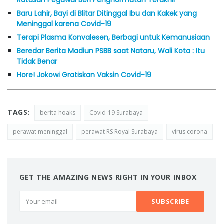
Ratusan Pegawai Beri Penghormatan Terakhir
Baru Lahir, Bayi di Blitar Ditinggal Ibu dan Kakek yang
Meninggal karena Covid-19
Terapi Plasma Konvalesen, Berbagi untuk Kemanusiaan
Beredar Berita Madiun PSBB saat Nataru, Wali Kota : Itu
Tidak Benar
Hore! Jokowi Gratiskan Vaksin Covid-19
TAGS:
berita hoaks
Covid-19 Surabaya
perawat meninggal
perawat RS Royal Surabaya
virus corona
GET THE AMAZING NEWS RIGHT IN YOUR INBOX