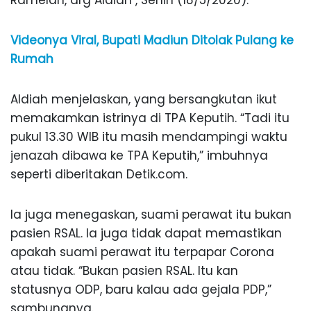
Ramelan, drg Aldiah , Senin (18/5/2020).
Videonya Viral, Bupati Madiun Ditolak Pulang ke
Rumah
Aldiah menjelaskan, yang bersangkutan ikut
memakamkan istrinya di TPA Keputih. “Tadi itu
pukul 13.30 WIB itu masih mendampingi waktu
jenazah dibawa ke TPA Keputih,” imbuhnya
seperti diberitakan Detik.com.
Ia juga menegaskan, suami perawat itu bukan
pasien RSAL. Ia juga tidak dapat memastikan
apakah suami perawat itu terpapar Corona
atau tidak. “Bukan pasien RSAL. Itu kan
statusnya ODP, baru kalau ada gejala PDP,”
sambungnya.