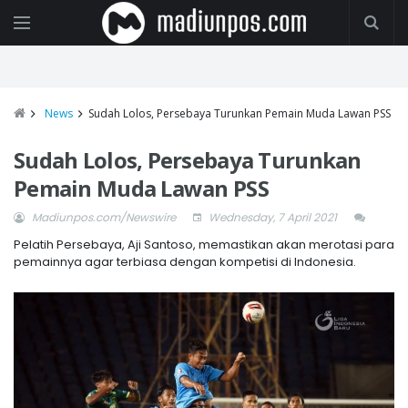
News
Sudah Lolos, Persebaya Turunkan Pemain Muda Lawan PSS
Sudah Lolos, Persebaya Turunkan
Pemain Muda Lawan PSS
Madiunpos.com/Newswire
Wednesday, 7 April 2021
Pelatih Persebaya, Aji Santoso, memastikan akan merotasi para
pemainnya agar terbiasa dengan kompetisi di Indonesia.