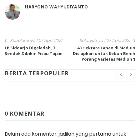
HARYONO WAHYUDIYANTO
Sebelumnya | 07 April 2021
Selanjutnya | 07 April 2021
LP Sidoarjo Digeledah, 7
40 Hektare Lahan di Madiun
Sendok Dibikin Pisau Tajam
Disiapkan untuk Kebun Benih
Porang Varietas Madiun 1
BERITA TERPOPULER
0 KOMENTAR
Belum ada komentar, jadilah yang pertama untuk