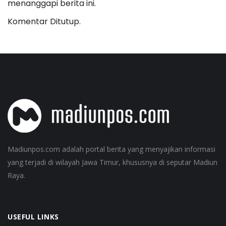
menanggapi berita ini.
Komentar Ditutup.
Madiunpos.com adalah portal berita yang menyajikan informasi
yang terjadi di wilayah Jawa Timur, khususnya di seputar Madiun
Raya.
USEFUL LINKS