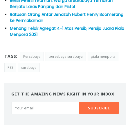
Bersih-Bersih Rumah, Warga di Surabaya Temukan
Senjata Laras Panjang dan Pistol
Ratusan Orang Antar Jenazah Hubert Henry Boomerang
ke Permakaman
Menang Telak Agregat 4-1 Atas Persib, Persija Juara Piala
Menpora 2021
TAGS:
Persebaya
persebaya surabaya
piala menpora
PSS
surabaya
GET THE AMAZING NEWS RIGHT IN YOUR INBOX