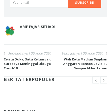
ARIF FAJAR SETIADI
Sebelumnya | 05 June 2020
Selanjutnya | 05 June 2020
Cerita Duka, Satu Keluarga di
Wali Kota Madiun Siapkan
Surabaya Meninggal Diduga
Anggaran Bansos Covid-19
Covid-19
Sampai Akhir Tahun
BERITA TERPOPULER