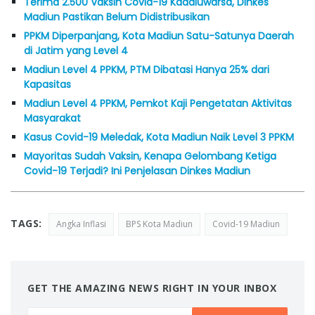
Terima 2.500 Vaksin Covid-19 Kadaluwarsa, Dinkes
Madiun Pastikan Belum Didistribusikan
PPKM Diperpanjang, Kota Madiun Satu-Satunya Daerah
di Jatim yang Level 4
Madiun Level 4 PPKM, PTM Dibatasi Hanya 25% dari
Kapasitas
Madiun Level 4 PPKM, Pemkot Kaji Pengetatan Aktivitas
Masyarakat
Kasus Covid-19 Meledak, Kota Madiun Naik Level 3 PPKM
Mayoritas Sudah Vaksin, Kenapa Gelombang Ketiga
Covid-19 Terjadi? Ini Penjelasan Dinkes Madiun
TAGS:
Angka Inflasi
BPS Kota Madiun
Covid-19 Madiun
GET THE AMAZING NEWS RIGHT IN YOUR INBOX