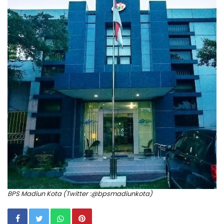
BPS Madiun Kota (Twitter :@bpsmadiunkota)