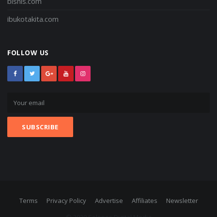
bisnis.com
ibukotakita.com
FOLLOW US
Terms
Privacy Policy
Advertise
Affiliates
Newsletter