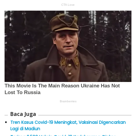
Baca Juga
Tren Kasus Covid-19 Meningkat, Vaksinasi Digencarkan
Lagi di Madiun