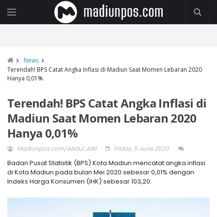
News
Terendah! BPS Catat Angka Inflasi di Madiun Saat Momen Lebaran 2020
Hanya 0,01%
Terendah! BPS Catat Angka Inflasi di
Madiun Saat Momen Lebaran 2020
Hanya 0,01%
Madiunpos.com/Abdul Jalil
Friday, 5 June 2020
Badan Pusat Statistik (BPS) Kota Madiun mencatat angka inflasi
di Kota Madiun pada bulan Mei 2020 sebesar 0,01% dengan
Indeks Harga Konsumen (IHK) sebesar 103,20.