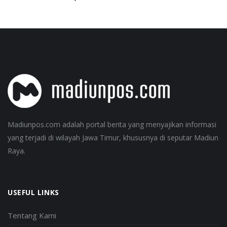
Madiunpos.com adalah portal berita yang menyajikan informasi
yang terjadi di wilayah Jawa Timur, khususnya di seputar Madiun
Raya.
USEFUL LINKS
Tentang Kami