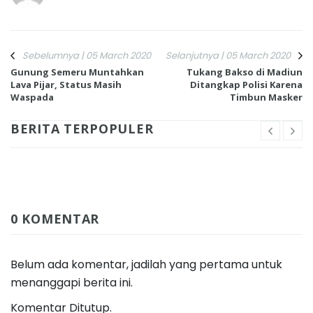
Sebelumnya | 05 March 2020
Selanjutnya | 05 March 2020
Gunung Semeru Muntahkan
Tukang Bakso di Madiun
Lava Pijar, Status Masih
Ditangkap Polisi Karena
Waspada
Timbun Masker
BERITA TERPOPULER
0 KOMENTAR
Belum ada komentar, jadilah yang pertama untuk
menanggapi berita ini.
Komentar Ditutup.