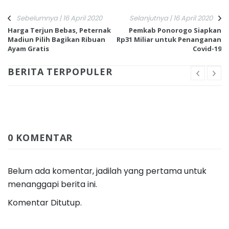
Sebelumnya | 16 April 2020
Selanjutnya | 16 April 2020
Harga Terjun Bebas, Peternak
Pemkab Ponorogo Siapkan
Madiun Pilih Bagikan Ribuan
Rp31 Miliar untuk Penanganan
Ayam Gratis
Covid-19
BERITA TERPOPULER
0 KOMENTAR
Belum ada komentar, jadilah yang pertama untuk
menanggapi berita ini.
Komentar Ditutup.