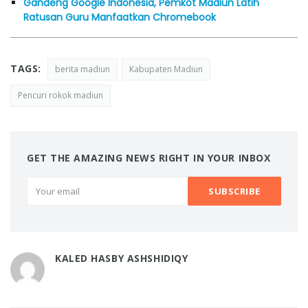
Gandeng Google Indonesia, Pemkot Madiun Latih
Ratusan Guru Manfaatkan Chromebook
TAGS:
berita madiun
Kabupaten Madiun
Pencuri rokok madiun
GET THE AMAZING NEWS RIGHT IN YOUR INBOX
KALED HASBY ASHSHIDIQY