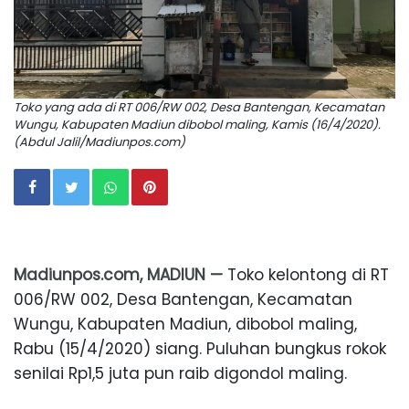
Toko yang ada di RT 006/RW 002, Desa Bantengan, Kecamatan
Wungu, Kabupaten Madiun dibobol maling, Kamis (16/4/2020).
(Abdul Jalil/Madiunpos.com)
Madiunpos.com, MADIUN —
Toko kelontong di RT
006/RW 002, Desa Bantengan, Kecamatan
Wungu, Kabupaten Madiun, dibobol maling,
Rabu (15/4/2020) siang. Puluhan bungkus rokok
senilai Rp1,5 juta pun raib digondol maling.