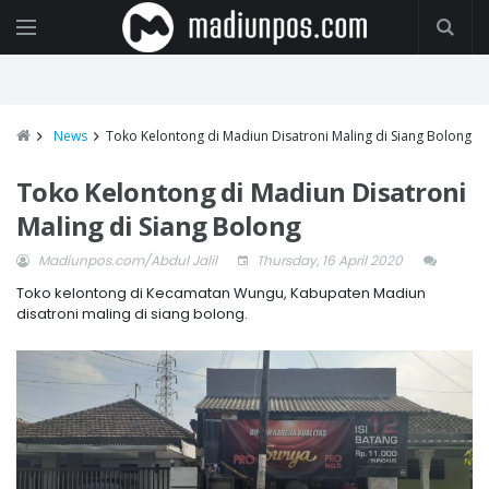
News
Toko Kelontong di Madiun Disatroni Maling di Siang Bolong
Toko Kelontong di Madiun Disatroni
Maling di Siang Bolong
Madiunpos.com/Abdul Jalil
Thursday, 16 April 2020
Toko kelontong di Kecamatan Wungu, Kabupaten Madiun
disatroni maling di siang bolong.