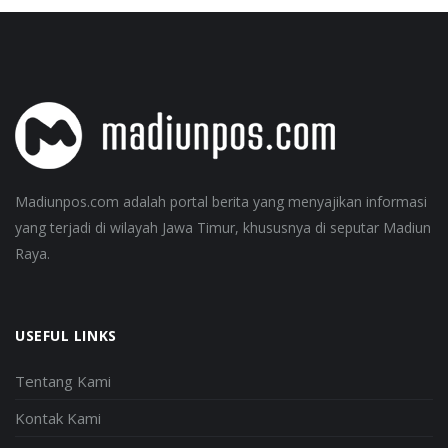
Madiunpos.com adalah portal berita yang menyajikan informasi
yang terjadi di wilayah Jawa Timur, khususnya di seputar Madiun
Raya.
USEFUL LINKS
Tentang Kami
Kontak Kami