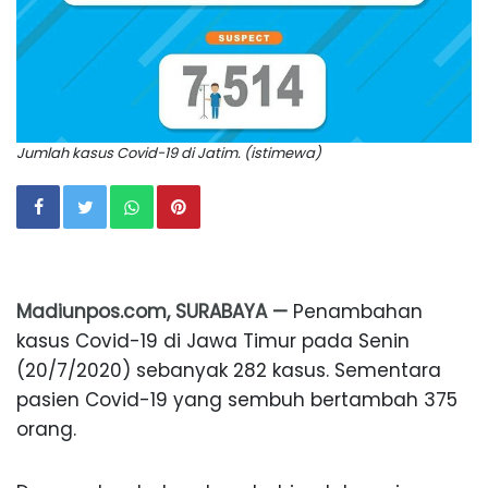
Jumlah kasus Covid-19 di Jatim. (istimewa)
Madiunpos.com, SURABAYA
—
Penambahan
kasus Covid-19 di Jawa Timur pada Senin
(20/7/2020) sebanyak 282 kasus. Sementara
pasien Covid-19 yang sembuh bertambah 375
orang.