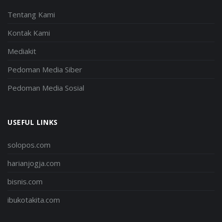
Tentang Kami
Kontak Kami
Mediakit
Pedoman Media Siber
Pedoman Media Sosial
USEFUL LINKS
solopos.com
harianjogja.com
bisnis.com
ibukotakita.com