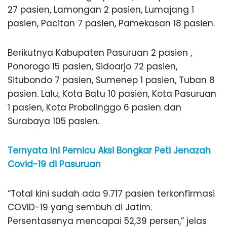
27 pasien, Lamongan 2 pasien, Lumajang 1
pasien, Pacitan 7 pasien, Pamekasan 18 pasien.
Berikutnya Kabupaten Pasuruan 2 pasien ,
Ponorogo 15 pasien, Sidoarjo 72 pasien,
Situbondo 7 pasien, Sumenep 1 pasien, Tuban 8
pasien. Lalu, Kota Batu 10 pasien, Kota Pasuruan
1 pasien, Kota Probolinggo 6 pasien dan
Surabaya 105 pasien.
Ternyata Ini Pemicu Aksi Bongkar Peti Jenazah
Covid-19 di Pasuruan
“Total kini sudah ada 9.717 pasien terkonfirmasi
COVID-19 yang sembuh di Jatim.
Persentasenya mencapai 52,39 persen,” jelas