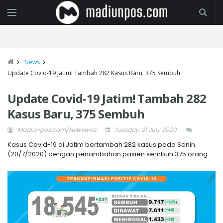
News
Update Covid-19 Jatim! Tambah 282 Kasus Baru, 375 Sembuh
Update Covid-19 Jatim! Tambah 282
Kasus Baru, 375 Sembuh
Madiunpos.com/Newswire
Tuesday, 21 July 2020
Kasus Covid-19 di Jatim bertambah 282 kasus pada Senin
(20/7/2020) dengan penambahan pasien sembuh 375 orang.