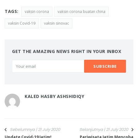
TAGS:
vaksin corona
vaksin corona buatan china
vaksin Covid-19
vaksin sinovac
GET THE AMAZING NEWS RIGHT IN YOUR INBOX
KALED HASBY ASHSHIDIQY
Sebelumnya | 21 July 2020
Selanjutnya | 21 July 2020
Update Covid-19 Jatim!
Pariwisata Jatim Mencoba