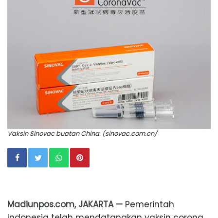
Vaksin Sinovac buatan China. (sinovac.com.cn/
Madiunpos.com, JAKARTA —
Pemerintah
Indonesia telah mendatangkan vaksin corona