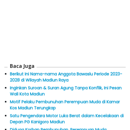
Baca Juga
Berikut Ini Nama-nama Anggota Bawaslu Periode 2023-
2028 di Wilayah Madiun Raya
Inginkan Suroan & Suran Agung Tanpa Konflik, Ini Pesan
Wali Kota Madiun
Motif Pelaku Pembunuhan Perempuan Muda di Kamar
Kos Madiun Terungkap
Satu Pengendara Motor Luka Berat dalam Kecelakaan di
Depan PG Kanigoro Madiun
Diduga Korban Pembunuhan, Perempuan Muda