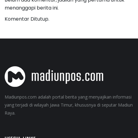
menanggapi berita ini.
Komentar Ditutup.
Madiunpos.com adalah portal berita yang menyajikan informasi
yang terjadi di wilayah Jawa Timur, khususnya di seputar Madiun
Raya.