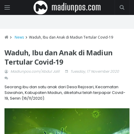
News
Waduh, Ibu dan Anak di Madiun Tertular Covid-19
Waduh, Ibu dan Anak di Madiun
Tertular Covid-19
Madiunpos.com/Abdul Jalil
Tuesday, 17 November 2020
Seorang ibu dan satu anak dari Desa Rejosari, Kecamatan
Sawahan, Kabupaten Madiun, diketahui telah terpapar Covid-
19, Senin (16/11/2020).