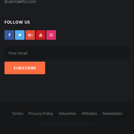
ibukotakita.com
FOLLOW US
Terms
Privacy Policy
Advertise
Affiliates
Newsletter
© 2020 Solopos Digital Media