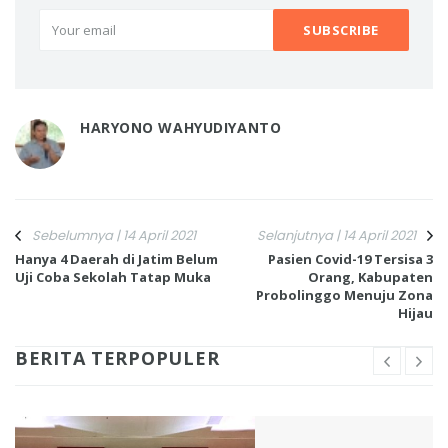
HARYONO WAHYUDIYANTO
Sebelumnya | 14 April 2021
Selanjutnya | 14 April 2021
Hanya 4 Daerah di Jatim Belum
Pasien Covid-19 Tersisa 3
Uji Coba Sekolah Tatap Muka
Orang, Kabupaten
Probolinggo Menuju Zona
Hijau
BERITA TERPOPULER