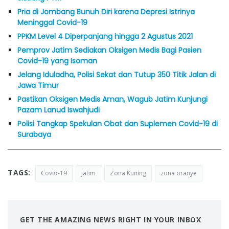
Pria di Jombang Bunuh Diri karena Depresi Istrinya
Meninggal Covid-19
PPKM Level 4 Diperpanjang hingga 2 Agustus 2021
Pemprov Jatim Sediakan Oksigen Medis Bagi Pasien
Covid-19 yang Isoman
Jelang Iduladha, Polisi Sekat dan Tutup 350 Titik Jalan di
Jawa Timur
Pastikan Oksigen Medis Aman, Wagub Jatim Kunjungi
Pazam Lanud Iswahjudi
Polisi Tangkap Spekulan Obat dan Suplemen Covid-19 di
Surabaya
TAGS:
Covid-19
jatim
Zona Kuning
zona oranye
GET THE AMAZING NEWS RIGHT IN YOUR INBOX