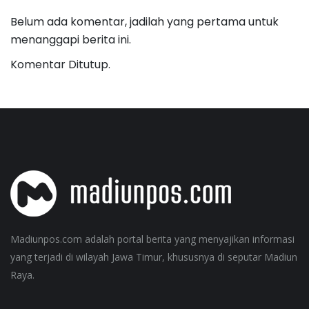
Belum ada komentar, jadilah yang pertama untuk
menanggapi berita ini.
Komentar Ditutup.
Madiunpos.com adalah portal berita yang menyajikan informasi
yang terjadi di wilayah Jawa Timur, khususnya di seputar Madiun
Raya.