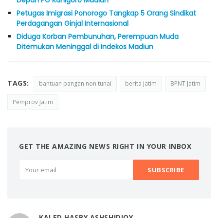
Depan PG Kanigoro Madiun
Petugas Imigrasi Ponorogo Tangkap 5 Orang Sindikat
Perdagangan Ginjal Internasional
Diduga Korban Pembunuhan, Perempuan Muda
Ditemukan Meninggal di Indekos Madiun
TAGS:
bantuan pangan non tunai
berita jatim
BPNT Jatim
Pemprov Jatim
GET THE AMAZING NEWS RIGHT IN YOUR INBOX
KALED HASBY ASHSHIDIQY