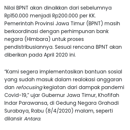
Nilai BPNT akan dinaikkan dari sebelumnya
Rp150.000 menjadi Rp200.000 per KK.
Pemerintah Provinsi Jawa Timur (BPNT) masih
berkoordinasi dengan perhimpunan bank
negara (Himbara) untuk proses
pendistribusiannya. Sesuai rencana BPNT akan
diberikan pada April 2020 ini.
“Kami segera implementasikan bantuan sosial
yang sudah masuk dalam realokasi anggaran
dan
refocusing
kegiatan dari dampak pandemi
Covid-19,” ujar Gubernur Jawa Timur, Khofifah
Indar Parawansa, di Gedung Negara Grahadi
Surabaya, Rabu (8/4/2020) malam, seperti
dilansir
Antara
.