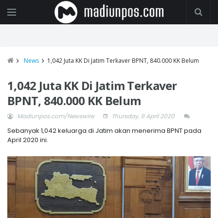
News
1,042 Juta KK Di Jatim Terkaver BPNT, 840.000 KK Belum
1,042 Juta KK Di Jatim Terkaver
BPNT, 840.000 KK Belum
Madiunpos.com/Newswire
Thursday, 9 April 2020
Sebanyak 1,042 keluarga di Jatim akan menerima BPNT pada
April 2020 ini.