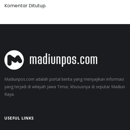
Komentar Ditutup.
Madiunpos.com adalah portal berita yang menyajikan informasi
yang terjadi di wilayah Jawa Timur, khususnya di seputar Madiun
Raya.
USEFUL LINKS