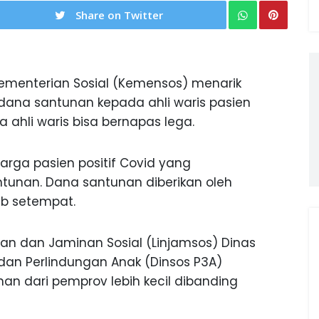
Share on Twitter
ementerian Sosial (Kemensos) menarik
dana santunan kepada ahli waris pasien
a ahli waris bisa bernapas lega.
arga pasien positif Covid yang
tunan. Dana santunan diberikan oleh
ab setempat.
gan dan Jaminan Sosial (Linjamsos) Dinas
an Perlindungan Anak (Dinsos P3A)
nan dari pemprov lebih kecil dibanding