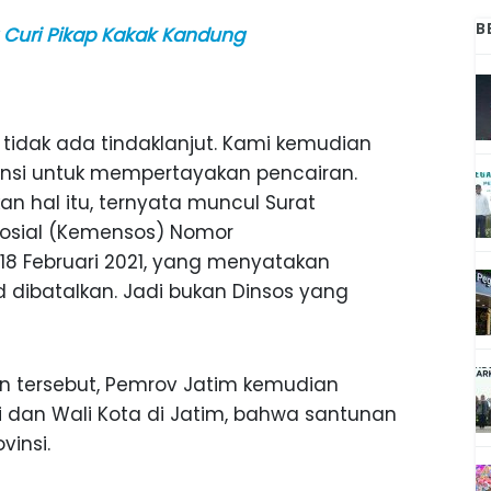
B
 Curi Pikap Kakak Kandung
 tidak ada tindaklanjut. Kami kemudian
nsi untuk mempertayakan pencairan.
n hal itu, ternyata muncul Surat
Sosial (Kemensos) Nomor
l 18 Februari 2021, yang menyatakan
 dibatalkan. Jadi bukan Dinsos yang
 tersebut, Pemrov Jatim kemudian
 dan Wali Kota di Jatim, bahwa santunan
vinsi.