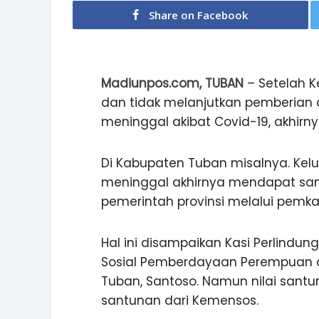
Share on Facebook
Madiunpos.com, TUBAN
– Setelah K
dan tidak melanjutkan pemberian 
meninggal akibat Covid-19, akhirny
Di Kabupaten Tuban misalnya. Kelu
meninggal akhirnya mendapat san
pemerintah provinsi melalui pemk
Hal ini disampaikan Kasi Perlindun
Sosial Pemberdayaan Perempuan d
Tuban, Santoso. Namun nilai santu
santunan dari Kemensos.