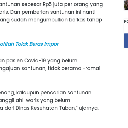
antunan sebesar Rp5 juta per orang yang
aris. Dan pemberian santunan ini nanti
s yang sudah mengumpulkan berkas tahap
F
ofifah Tolak Beras Impor
ban pasien Covid-19 yang belum
gajuan santunan, tidak beramai-ramai
 tenang, kalaupun pencarian santunan
nggil ahli waris yang belum
 dari Dinas Kesehatan Tuban,” ujarnya.