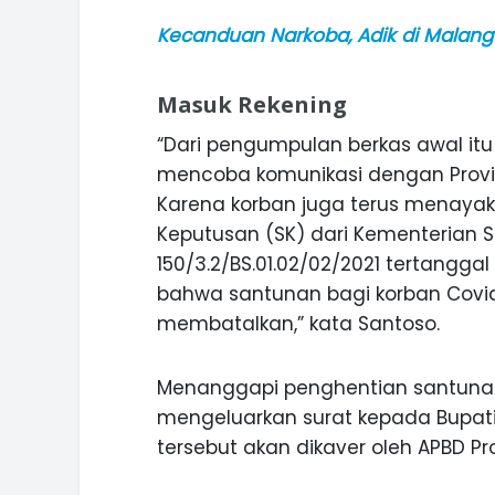
Kecanduan Narkoba, Adik di Malang
Masuk Rekening
“Dari pengumpulan berkas awal itu
mencoba komunikasi dengan Provi
Karena korban juga terus menayaka
Keputusan (SK) dari Kementerian 
150/3.2/BS.01.02/02/2021 tertangga
bahwa santunan bagi korban Covid
membatalkan,” kata Santoso.
Menanggapi penghentian santunan
mengeluarkan surat kepada Bupati
tersebut akan dikaver oleh APBD Pro