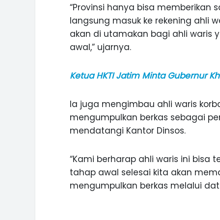
“Provinsi hanya bisa memberikan s
langsung masuk ke rekening ahli w
akan di utamakan bagi ahli wari
awal,” ujarnya.
Ketua HKTI Jatim Minta Gubernur Kh
Ia juga mengimbau ahli waris kor
mengumpulkan berkas sebagai pen
mendatangi Kantor Dinsos.
“Kami berharap ahli waris ini bisa
tahap awal selesai kita akan mema
mengumpulkan berkas melalui data