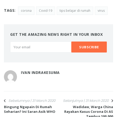
TAGS:
corona
Covid-19
tips belajar di rumah
virus
GET THE AMAZING NEWS RIGHT IN YOUR INBOX
IVAN INDRAKESUMA
Sebelumnya | 31 March 2020
Selanjutnya | 31 March 2020
Bingung Ngapain Di Rumah
Wadidaw, Warga China
Seharian? Ini Saran Asik WHO
Rayakan Kasus Corona Di AS
Tembus 100.000