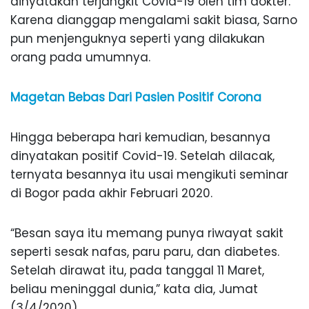
dinyatakan terjangkit Covid-19 oleh tim dokter.
Karena dianggap mengalami sakit biasa, Sarno
pun menjenguknya seperti yang dilakukan
orang pada umumnya.
Magetan Bebas Dari Pasien Positif Corona
Hingga beberapa hari kemudian, besannya
dinyatakan positif Covid-19. Setelah dilacak,
ternyata besannya itu usai mengikuti seminar
di Bogor pada akhir Februari 2020.
“Besan saya itu memang punya riwayat sakit
seperti sesak nafas, paru paru, dan diabetes.
Setelah dirawat itu, pada tanggal 11 Maret,
beliau meninggal dunia,” kata dia, Jumat
(3/4/2020).