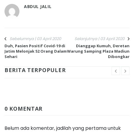
ABDUL JALIL
Sebelumnya | 03 April 2020
Selanjutnya | 03 April 2020
Duh, Pasien Positif Covid-19 di
Dianggap Kumuh, Deretan
Jatim Melonjak 52 Orang Dalam
Warung Samping Plaza Madiun
Sehari
Dibongkar
BERITA TERPOPULER
0 KOMENTAR
Belum ada komentar, jadilah yang pertama untuk