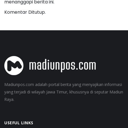
menanggapi berita ini.
Komentar Ditutup.
Madiunpos.com adalah portal berita yang menyajikan informasi
yang terjadi di wilayah Jawa Timur, khususnya di seputar Madiun
Raya.
USEFUL LINKS