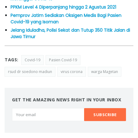
PPKM Level 4 Diperpanjang hingga 2 Agustus 2021
Pemprov Jatim Sediakan Oksigen Medis Bagi Pasien
Covid-19 yang Isoman
Jelang Iduladha, Polisi Sekat dan Tutup 350 Titik Jalan di
Jawa Timur
TAGS:
Covid-19
Pasien Covid-19
rsud dr soedono madiun
virus corona
warga Magetan
GET THE AMAZING NEWS RIGHT IN YOUR INBOX