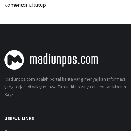
Komentar Ditutup.
Madiunpos.com adalah portal berita yang menyajikan informasi
yang terjadi di wilayah Jawa Timur, khususnya di seputar Madiun
Raya.
USEFUL LINKS