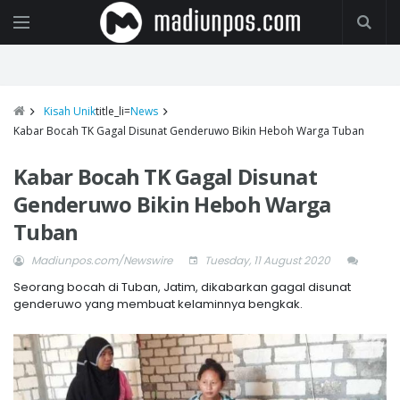
Kisah Unik
title_li=
News
Kabar Bocah TK Gagal Disunat Genderuwo Bikin Heboh Warga Tuban
Kabar Bocah TK Gagal Disunat
Genderuwo Bikin Heboh Warga
Tuban
Madiunpos.com/Newswire
Tuesday, 11 August 2020
Seorang bocah di Tuban, Jatim, dikabarkan gagal disunat
genderuwo yang membuat kelaminnya bengkak.