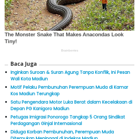
Baca Juga
Inginkan Suroan & Suran Agung Tanpa Konflik, Ini Pesan
Wali Kota Madiun
Motif Pelaku Pembunuhan Perempuan Muda di Kamar
Kos Madiun Terungkap
Satu Pengendara Motor Luka Berat dalam Kecelakaan di
Depan PG Kanigoro Madiun
Petugas Imigrasi Ponorogo Tangkap 5 Orang Sindikat
Perdagangan Ginjal Internasional
Diduga Korban Pembunuhan, Perempuan Muda
Ditemukan Meninggal di Indekos Madiun