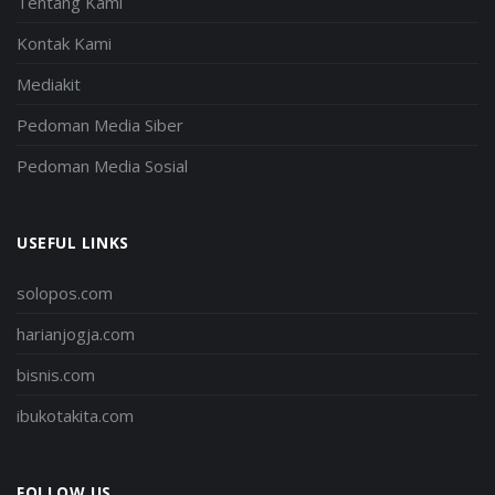
Tentang Kami
Kontak Kami
Mediakit
Pedoman Media Siber
Pedoman Media Sosial
USEFUL LINKS
solopos.com
harianjogja.com
bisnis.com
ibukotakita.com
FOLLOW US