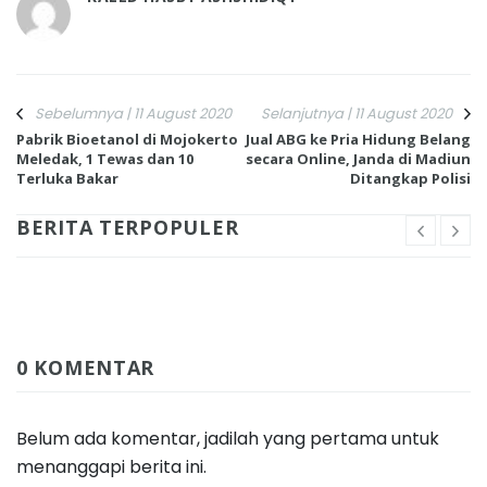
Sebelumnya | 11 August 2020
Selanjutnya | 11 August 2020
Pabrik Bioetanol di Mojokerto
Jual ABG ke Pria Hidung Belang
Meledak, 1 Tewas dan 10
secara Online, Janda di Madiun
Terluka Bakar
Ditangkap Polisi
BERITA TERPOPULER
0 KOMENTAR
Belum ada komentar, jadilah yang pertama untuk
menanggapi berita ini.