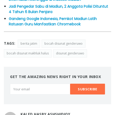
Jadi Pengedar Sabu di Madiun, 2 Anggota Polisi Dituntut
4 Tahun 6 Bulan Penjara
Gandeng Google Indonesia, Pemkot Madiun Latih
Ratusan Guru Manfaatkan Chromebook
TAGS:
berita jatim
bocah disunat genderuwo
bocah disunat makhluk halus
disunat genderuwo
GET THE AMAZING NEWS RIGHT IN YOUR INBOX
KALED HASBY ASHSHIDIQY