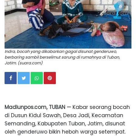
Indra, bocah yang dikabarkan gagal disunat genderuwo,
berbaring sambil berselimut sarung di rumahnya di Tuban,
Jatim. (suara.com)
Madiunpos.com, TUBAN —
Kabar seorang bocah
di Dusun Kidul Sawah, Desa Jadi, Kecamatan
Semanding, Kabupaten Tuban, Jatim, disunat
oleh genderuwo bikin heboh warga setempat.