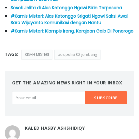
Sosok Jelita di Alas Ketonggo Ngawi Bikin Terpesona
#Kamis Misteri: Alas Ketonggo Srigati Ngawi Saksi Awal
Sara Wijayanto Komunikasi dengan Hantu
#Kamis Misteri: Klampis Ireng, Kerajaan Gaib Di Ponorogo
TAGS:
KISAH MISTERI
pos polisi 02 jombang
GET THE AMAZING NEWS RIGHT IN YOUR INBOX
KALED HASBY ASHSHIDIQY