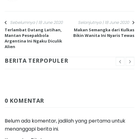
Sebelumnya | 18 June 2020
Selanjutnya | 18 June 2020
Terlambat Datang Latihan,
Makan Semangka dari Kulkas
Mantan Pesepakbola
Bikin Wanita Ini Nyaris Tewas
Argentina Ini Ngaku Diculik
Alien
BERITA TERPOPULER
0 KOMENTAR
Belum ada komentar, jadilah yang pertama untuk
menanggapi berita ini.