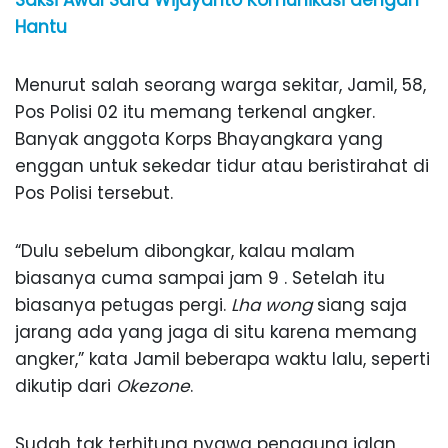
Saksi Awal Sara Wijayanto Komunikasi dengan
Hantu
Menurut salah seorang warga sekitar, Jamil, 58,
Pos Polisi 02 itu memang terkenal angker.
Banyak anggota Korps Bhayangkara yang
enggan untuk sekedar tidur atau beristirahat di
Pos Polisi tersebut.
“Dulu sebelum dibongkar, kalau malam
biasanya cuma sampai jam 9 . Setelah itu
biasanya petugas pergi.
Lha wong
siang saja
jarang ada yang jaga di situ karena memang
angker,” kata Jamil beberapa waktu lalu, seperti
dikutip dari
Okezone
.
Sudah tak terhitung nyawa pengguna jalan