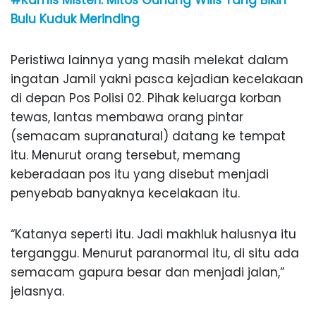
#Kamis Misteri: Mitos Gunung Wilis Yang Bikin
Bulu Kuduk Merinding
Peristiwa lainnya yang masih melekat dalam
ingatan Jamil yakni pasca kejadian kecelakaan
di depan Pos Polisi 02. Pihak keluarga korban
tewas, lantas membawa orang pintar
(semacam supranatural) datang ke tempat
itu. Menurut orang tersebut, memang
keberadaan pos itu yang disebut menjadi
penyebab banyaknya kecelakaan itu.
“Katanya seperti itu. Jadi makhluk halusnya itu
terganggu. Menurut paranormal itu, di situ ada
semacam gapura besar dan menjadi jalan,”
jelasnya.