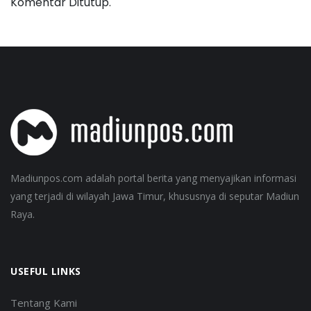
Komentar Ditutup.
Madiunpos.com adalah portal berita yang menyajikan informasi
yang terjadi di wilayah Jawa Timur, khususnya di seputar Madiun
Raya.
USEFUL LINKS
Tentang Kami