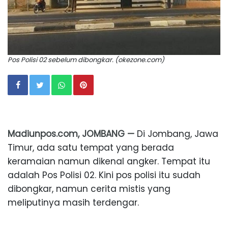
Pos Polisi 02 sebelum dibongkar. (okezone.com)
Madiunpos.com, JOMBANG —
Di Jombang, Jawa
Timur, ada satu tempat yang berada
keramaian namun dikenal angker. Tempat itu
adalah Pos Polisi 02. Kini pos polisi itu sudah
dibongkar, namun cerita mistis yang
meliputinya masih terdengar.