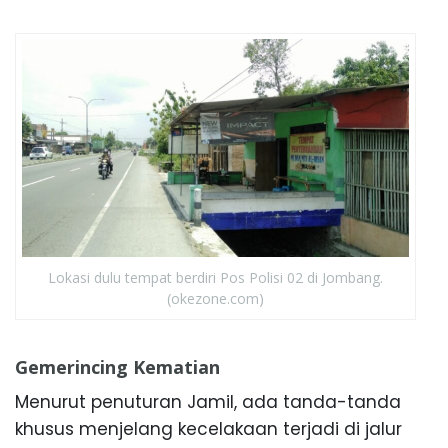
Lokasi dulu tempat berdiri Pos Polisi 02 di Jombang.
(okezone.com)
Gemerincing Kematian
Menurut penuturan Jamil, ada tanda-tanda
khusus menjelang kecelakaan terjadi di jalur