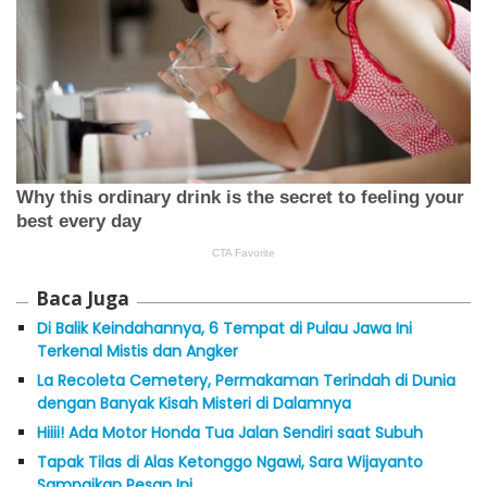
Baca Juga
Di Balik Keindahannya, 6 Tempat di Pulau Jawa Ini
Terkenal Mistis dan Angker
La Recoleta Cemetery, Permakaman Terindah di Dunia
dengan Banyak Kisah Misteri di Dalamnya
Hiiii! Ada Motor Honda Tua Jalan Sendiri saat Subuh
Tapak Tilas di Alas Ketonggo Ngawi, Sara Wijayanto
Sampaikan Pesan Ini…