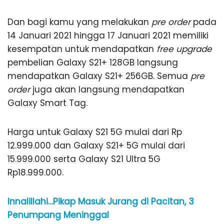
Dan bagi kamu yang melakukan
pre order
pada
14 Januari 2021 hingga 17 Januari 2021 memiliki
kesempatan untuk mendapatkan
free upgrade
pembelian Galaxy S21+ 128GB langsung
mendapatkan Galaxy S21+ 256GB. Semua
pre
order
juga akan langsung mendapatkan
Galaxy Smart Tag.
Harga untuk Galaxy S21 5G mulai dari Rp
12.999.000 dan Galaxy S21+ 5G mulai dari
15.999.000 serta Galaxy S21 Ultra 5G
Rp18.999.000.
Innalillahi…Pikap Masuk Jurang di Pacitan, 3
Penumpang Meninggal