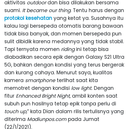
aktivitas
outdoor
dan bisa dilakukan bersama
suami.
It became our thing
. Tentu harus dengan
protokol kesehatan
yang ketat ya. Susahnya itu
kalau lagi bersepeda otomatis barang bawaan
tidak bisa banyak, dan momen bersepeda pun
sulit dibidik karena medannya yang tidak stabil.
Tapi ternyata momen
riding
ini tetap bisa
diabadikan secara epik dengan Galaxy S21 Ultra
5G, bahkan dengan kondisi yang terus bergerak
dan kurang cahaya. Menurut saya, kualitas
kamera
smartphone
terlihat saat kita
memotret dengan kondisi
low light.
Dengan
fitur
Enhanced Bright
Night,
ambil konten saat
subuh pun hasilnya tetap epik tanpa perlu di
touch up,
” kata Dian dalam rilis tertulisnya yang
diterima
Madiunpos.com
pada Jumat
(22/1/2021).