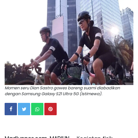
Momen seru Dian Sastro gowes bareng suami diabadikan
dengan Samsung Galaxy S21 Ultra 5G (Istimewa).