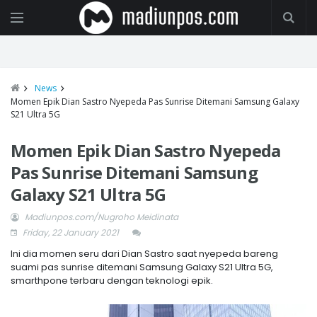
News
Momen Epik Dian Sastro Nyepeda Pas Sunrise Ditemani Samsung Galaxy
S21 Ultra 5G
Momen Epik Dian Sastro Nyepeda
Pas Sunrise Ditemani Samsung
Galaxy S21 Ultra 5G
Madiunpos.com/Nugroho Meidinata
Friday, 22 January 2021
Ini dia momen seru dari Dian Sastro saat nyepeda bareng
suami pas sunrise ditemani Samsung Galaxy S21 Ultra 5G,
smarthpone terbaru dengan teknologi epik.