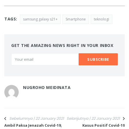
TAGS:
samsung galaxy s21+
Smartphone
teknologi
GET THE AMAZING NEWS RIGHT IN YOUR INBOX
NUGROHO MEIDINATA
Sebelumnya | 22 January 2021
Selanjutnya | 22 January 2021
Ambil Paksa Jenazah Covid-19,
Kasus Positif Covid-19