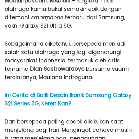
Madiunpos.com, MADIUN
— Kegiatan fisik
olahraga kamu bakal semakin epik dengan
ditemani
smartphone
terbaru dari Samsung,
yakni Galaxy S21 Ultra 5G.
Sebagaimana diketahui, bersepeda menjadi
salah satu olahraga yang lagi digandrungi
masyarakat Indonesia, termasuk oleh artis
ternama
Dian Sastrowardoyo
bersama suami
tercintanya, Maulana Indraguna.
Ini Cerita di Balik Desain Ikonik Samsung Galaxy
S21 Series 5G, Keren Kan?
Dan bersepeda paling cocok dilakukan saat
menjelang pagi hari. Mengingat cahaya masih
kurang menjelang pagi, penggunaan