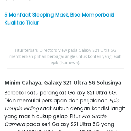
5 Manfaat Sleeping Mask, Bisa Memperbaiki
Kualitas Tidur
Fitur terbaru Directors View pada Galaxy S21 Ultra 5G
memberikan pilihan berbagai angle untuk konten yang lebih
epik (Istimewa).
Minim Cahaya, Galaxy S21 Ultra 5G Solusinya
Berbekal satu perangkat Galaxy S21 Ultra 5G,
Dian memulai persiapan dan perjalanan
Epic
Couple Riding
saat subuh dengan kondisi langit
yang masih cukup gelap. Fitur
Pro Grade
Camera
pada seri Galaxy S21 Ultra 5G yang