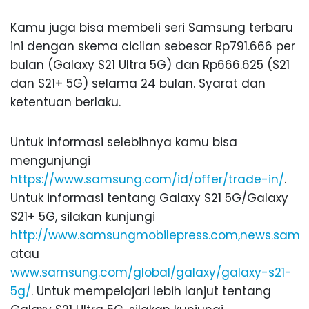
Kamu juga bisa membeli seri Samsung terbaru
ini dengan skema cicilan sebesar Rp791.666 per
bulan (Galaxy S21 Ultra 5G) dan Rp666.625 (S21
dan S21+ 5G) selama 24 bulan. Syarat dan
ketentuan berlaku.
Untuk informasi selebihnya kamu bisa
mengunjungi
https://www.samsung.com/id/offer/trade-in/
.
Untuk informasi tentang Galaxy S21 5G/Galaxy
S21+ 5G, silakan kunjungi
http://www.samsungmobilepress.com,news.sams
atau
www.samsung.com/global/galaxy/galaxy-s21-
5g/
. Untuk mempelajari lebih lanjut tentang