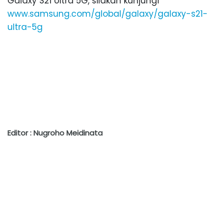
Galaxy S21 Ultra 5G, silakan kunjungi
www.samsung.com/global/galaxy/galaxy-s21-
ultra-5g
Editor : Nugroho Meidinata