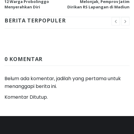
12 Warga Probolinggo
Melonjak, Pemprov Jatim
Menyerahkan Diri
Dirikan RS Lapangan di Madiun
BERITA TERPOPULER
0 KOMENTAR
Belum ada komentar, jadilah yang pertama untuk
menanggapi berita ini.
Komentar Ditutup.