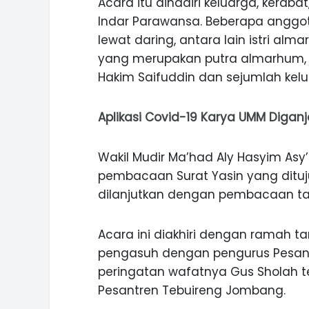
Acara itu dihadiri keluarga, keraba
Indar Parawansa. Beberapa anggota
lewat daring, antara lain istri alm
yang merupakan putra almarhum,
Hakim Saifuddin dan sejumlah kelu
Aplikasi Covid-19 Karya UMM Digan
Wakil Mudir Ma’had Aly Hasyim Asy
pembacaan Surat Yasin yang ditu
dilanjutkan dengan pembacaan tahli
Acara ini diakhiri dengan ramah 
pengasuh dengan pengurus Pesant
peringatan wafatnya Gus Sholah ter
Pesantren Tebuireng Jombang.