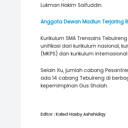
Lukman Hakim Saifuddin.
Anggota Dewan Madiun Terjaring Raz
Kurikulum SMA Trensains Tebuireng 
unifikasi dari kurikulum nasional, 
(MKPS) dan kurikulum internasiona
Selain itu, jumlah cabang Pesantr
ada 14 cabang Tebuireng di berba
kepemimpinan Gus Sholah.
Editor : Kaled Hasby Ashshidiqy