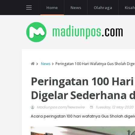
Home
News
Olahraga
Kisah
News
Peringatan 100 Hari Wafatnya Gus Sholah Dige
Peringatan 100 Har
Digelar Sederhana 
Madiunpos.com/Newswire
Tuesday, 12 May 2020
Acara peringatan 100 hari wafatnya Gus Sholah dige