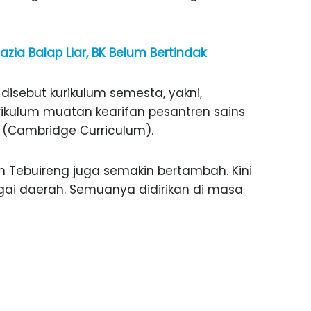
ia Balap Liar, BK Belum Bertindak
disebut kurikulum semesta, yakni,
kurikulum muatan kearifan pesantren sains
l (Cambridge Curriculum).
en Tebuireng juga semakin bertambah. Kini
gai daerah. Semuanya didirikan di masa