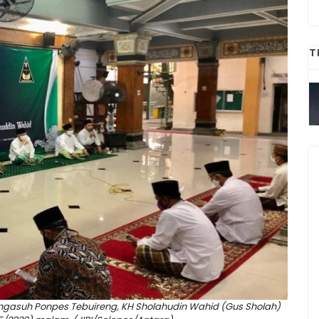
T
ngasuh Ponpes Tebuireng, KH Sholahudin Wahid (Gus Sholah)