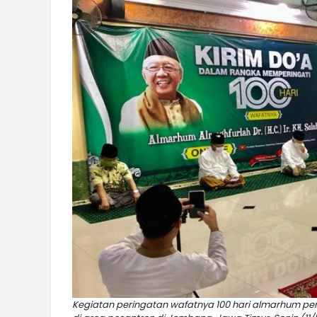
Kegiatan peringatan wafatnya 100 hari almarhum pe