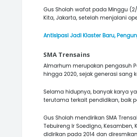
Gus Sholah wafat pada Minggu (2/2)
Kita, Jakarta, setelah menjalani op
Antisipasi Jadi Klaster Baru, Pengu
SMA Trensains
Almarhum merupakan pengasuh Pon
hingga 2020, sejak generasi sang k
Selama hidupnya, banyak karya yan
terutama terkait pendidikan, ba
Gus Sholah mendirikan SMA Trensai
Tebuireng Ir Soedigno, Kesamben,
didirikan pada 2014 dan diresmika