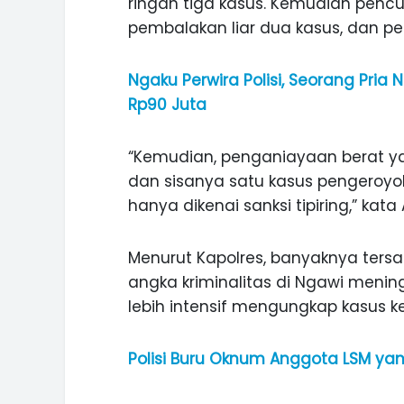
ringan tiga kasus. Kemudian penc
pembalakan liar dua kasus, dan pe
Ngaku Perwira Polisi, Seorang Pria
Rp90 Juta
“Kemudian, penganiayaan berat y
dan sisanya satu kasus pengeroyok
hanya dikenai sanksi tipiring,” kata
Menurut Kapolres, banyaknya tersa
angka kriminalitas di Ngawi menin
lebih intensif mengungkap kasus k
Polisi Buru Oknum Anggota LSM ya