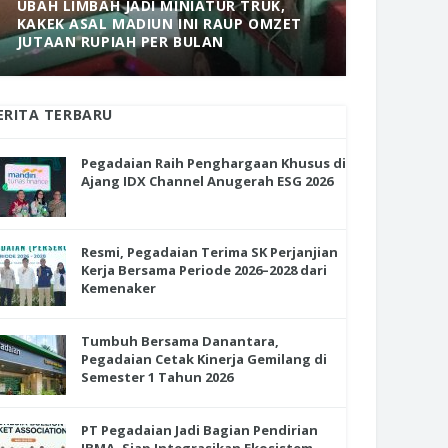
UBAH LIMBAH JADI MINIATUR TRUK,
KAKEK ASAL MADIUN INI RAUP OMZET
MANTAP! 
JUTAAN RUPIAH PER BULAN
DOLOPO 
ERITA TERBARU
Pegadaian Raih Penghargaan Khusus di
Ajang IDX Channel Anugerah ESG 2026
Resmi, Pegadaian Terima SK Perjanjian
Kerja Bersama Periode 2026–2028 dari
Kemenaker
Tumbuh Bersama Danantara,
Pegadaian Cetak Kinerja Gemilang di
Semester 1 Tahun 2026
PT Pegadaian Jadi Bagian Pendirian