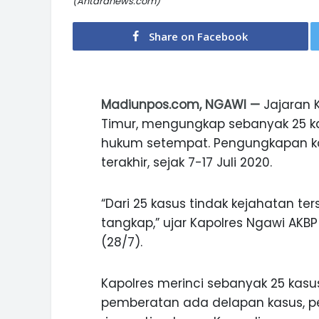
(Antaranews.com)
Share on Facebook
Madiunpos.com, NGAWI —
Jajaran K
Timur, mengungkap sebanyak 25 kas
hukum setempat. Pengungkapan kas
terakhir, sejak 7-17 Juli 2020.
“Dari 25 kasus tindak kejahatan te
tangkap,” ujar Kapolres Ngawi AKBP 
(28/7).
Kapolres merinci sebanyak 25 kasus
pemberatan ada delapan kasus, pe