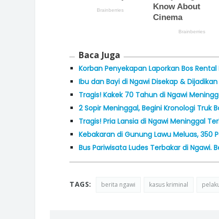
Baca Juga
Korban Penyekapan Laporkan Bos Rental 
Ibu dan Bayi di Ngawi Disekap & Dijadika
Tragis! Kakek 70 Tahun di Ngawi Mening
2 Sopir Meninggal, Begini Kronologi Truk 
Tragis! Pria Lansia di Ngawi Meninggal T
Kebakaran di Gunung Lawu Meluas, 350 P
Bus Pariwisata Ludes Terbakar di Ngawi. B
TAGS:
berita ngawi
kasus kriminal
pelak