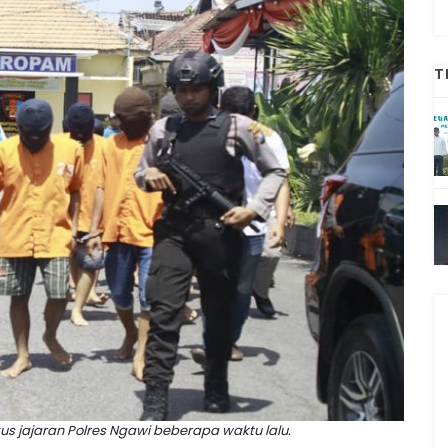
T
kus jajaran Polres Ngawi beberapa waktu lalu.