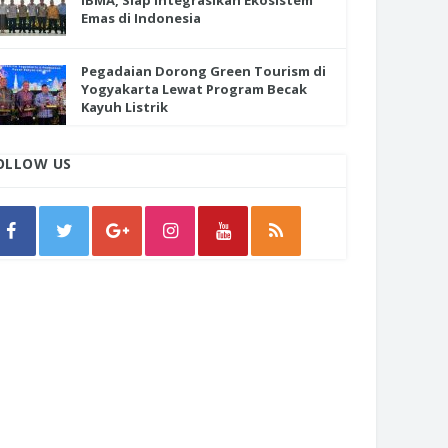
IBMA, Siap Integrasikan Ekosistem
Emas di Indonesia
Pegadaian Dorong Green Tourism di
Yogyakarta Lewat Program Becak
Kayuh Listrik
OLLOW US