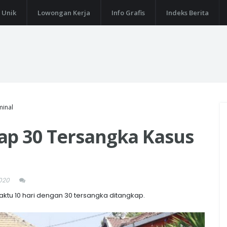
 Unik
Lowongan Kerja
Info Grafis
Indeks Berita
minal
ap 30 Tersangka Kasus
020
ktu 10 hari dengan 30 tersangka ditangkap.