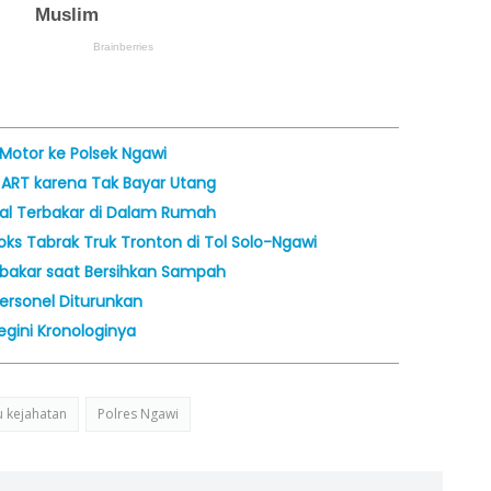
Motor ke Polsek Ngawi
n ART karena Tak Bayar Utang
gal Terbakar di Dalam Rumah
Boks Tabrak Truk Tronton di Tol Solo-Ngawi
erbakar saat Bersihkan Sampah
ersonel Diturunkan
egini Kronologinya
u kejahatan
Polres Ngawi