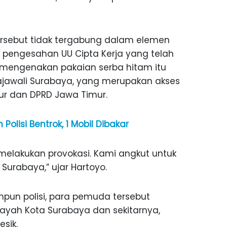
ersebut tidak tergabung dalam elemen
pengesahan UU Cipta Kerja yang telah
mengenakan pakaian serba hitam itu
 Rajawali Surabaya, yang merupakan akses
ur dan DPRD Jawa Timur.
lisi Bentrok, 1 Mobil Dibakar
elakukan provokasi. Kami angkut untuk
 Surabaya,” ujar Hartoyo.
pun polisi, para pemuda tersebut
ilayah Kota Surabaya dan sekitarnya,
esik.