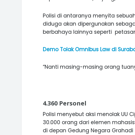
Polisi di antaranya menyita sebu
diduga akan dipergunakan sebagai
berbahaya lainnya seperti petasan,
Demo Tolak Omnibus Law di Surabay
“Nanti masing-masing orang tuany
4.360 Personel
Polisi menyebut aksi menolak UU Cip
30.000 orang dari elemen mahasis
di depan Gedung Negara Grahadi J