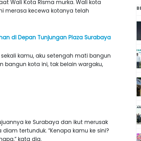
at Wali Kota Risma murka. Wali kota
B
ni merasa kecewa kotanya telah
han di Depan Tunjungan Plaza Surabaya
ekali kamu, aku setengah mati bangun
n bangun kota ini, tak belain wargaku,
 tujuannya ke Surabaya dan ikut merusak
diam tertunduk. “Kenapa kamu ke sini?
napa,” kata dia.