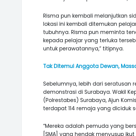
Risma pun kembali melanjutkan sid
lokasi ini kembali ditemukan pelaj
tubuhnya. Risma pun meminta te
kepada pelajar yang terluka terseb
untuk perawatannya,” titipnya.
Tak Ditemui Anggota Dewan, Massa
Sebelumnya, lebih dari seratusan 
demonstrasi di Surabaya. Wakil Kep
(Polrestabes) Surabaya, Ajun Komis
terdapat 114 remaja yang diciduk s
“Mereka adalah pemuda yang bers
[SMA] yang hendak menyusup ikut