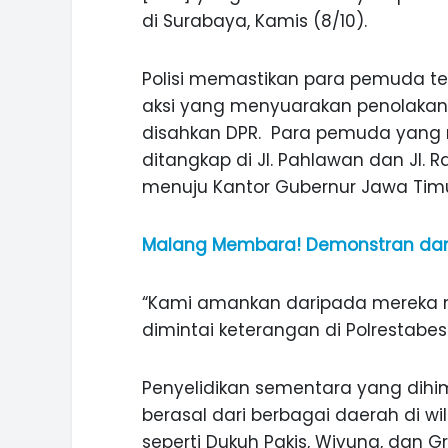
di Surabaya, Kamis (8/10).
Polisi memastikan para pemuda t
aksi yang menyuarakan penolakan 
disahkan DPR. Para pemuda yang 
ditangkap di Jl. Pahlawan dan Jl.
menuju Kantor Gubernur Jawa Tim
Malang Membara! Demonstran dan Po
“Kami amankan daripada mereka m
dimintai keterangan di Polrestabes
Penyelidikan sementara yang dihim
berasal dari berbagai daerah di w
seperti Dukuh Pakis, Wiyung, dan Gr