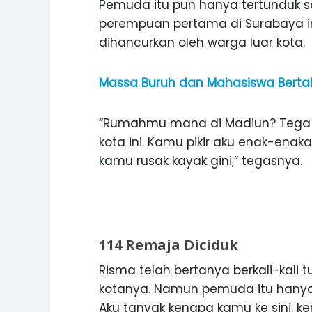
Pemuda itu pun hanya tertunduk sa
perempuan pertama di Surabaya i
dihancurkan oleh warga luar kota.
Massa Buruh dan Mahasiswa Berta
“Rumahmu mana di Madiun? Tega s
kota ini. Kamu pikir aku enak-enaka
kamu rusak kayak gini,” tegasnya.
114 Remaja Diciduk
Risma telah bertanya berkali-kali
kotanya. Namun pemuda itu hanya 
Aku tanyak kenapa kamu ke sini, ke