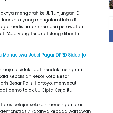
aknya mengarah ke Jl. Tunjungan. Di
F
ar luar kota yang mengalami luka di
naga medis untuk memberi perawatan
ut. “Ada yang terluka tolong dibantu
 Mahasiswa Jebol Pagar DPRD Sidoarjo
remaja diciduk saat hendak mengikuti
ala Kepolisian Resor Kota Besar
aris Besar Polisi Hartoyo, menyebut
aat demo tolak UU Cipta Kerja itu.
tatus pelajar sekolah menengah atas
 demonstrasi,” katanya kepada wartawan