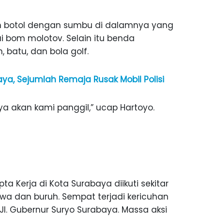
ah botol dengan sumbu di dalamnya yang
 bom molotov. Selain itu benda
 batu, dan bola golf.
a, Sejumlah Remaja Rusak Mobil Polisi
a akan kami panggil,” ucap Hartoyo.
ta Kerja di Kota Surabaya diikuti sekitar
wa dan buruh. Sempat terjadi kericuhan
l. Gubernur Suryo Surabaya. Massa aksi