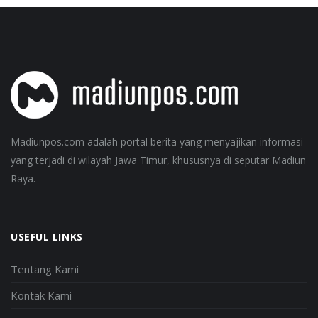
Madiunpos.com adalah portal berita yang menyajikan informasi
yang terjadi di wilayah Jawa Timur, khususnya di seputar Madiun
Raya.
USEFUL LINKS
Tentang Kami
Kontak Kami