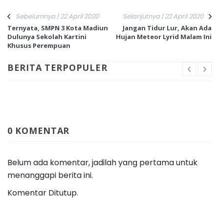
Sebelumnya | 22 April 2020
Selanjutnya | 22 April 2020
Ternyata, SMPN 3 Kota Madiun
Jangan Tidur Lur, Akan Ada
Dulunya Sekolah Kartini
Hujan Meteor Lyrid Malam Ini
Khusus Perempuan
BERITA TERPOPULER
0 KOMENTAR
Belum ada komentar, jadilah yang pertama untuk
menanggapi berita ini.
Komentar Ditutup.