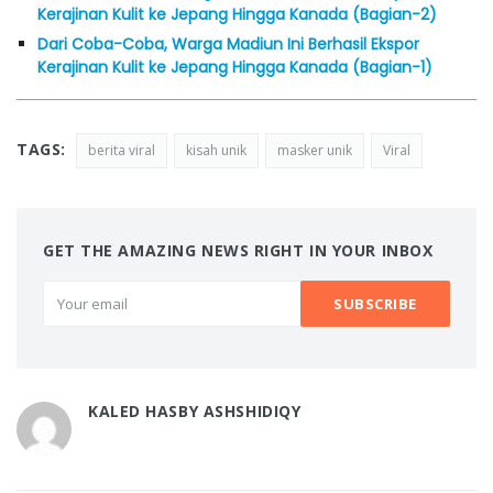
Kerajinan Kulit ke Jepang Hingga Kanada (Bagian-2)
Dari Coba-Coba, Warga Madiun Ini Berhasil Ekspor
Kerajinan Kulit ke Jepang Hingga Kanada (Bagian-1)
TAGS:
berita viral
kisah unik
masker unik
Viral
GET THE AMAZING NEWS RIGHT IN YOUR INBOX
KALED HASBY ASHSHIDIQY