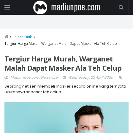
Kisah Unik
Tergiur Harga Murah, Warganet Malah Dapat Masker Ala Teh Celup
Tergiur Harga Murah, Warganet
Malah Dapat Masker Ala Teh Celup
Madiunpos.com/Newswire
Wednesday, 22 April 2020
Seorang netizen membeli masker secara online yang ternyata
ukurannya sebesar teh celup.