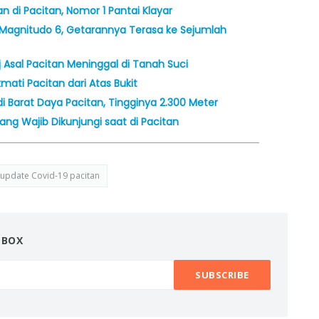
n di Pacitan, Nomor 1 Pantai Klayar
agnitudo 6, Getarannya Terasa ke Sejumlah
 Asal Pacitan Meninggal di Tanah Suci
ati Pacitan dari Atas Bukit
Barat Daya Pacitan, Tingginya 2.300 Meter
ang Wajib Dikunjungi saat di Pacitan
update Covid-19 pacitan
NBOX