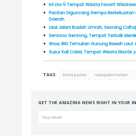
Ini Lho 5 Tempat Wisata Favorit Wisatawa
Pacitan Diguncang Gempa Berkekuatan M
Daerah
Usai Jalani Ibadah Umrah, Seorang Calhaj
Sentono Gentong, Tempat Terbaik Menikm
Wow, BIG Temukan Gunung Bawah Laut di 
Susur Kali Cokel, Tempat Wisata Eksotis y
TAGS:
berita pacitan
Kabupaten Pacitan
GET THE AMAZING NEWS RIGHT IN YOUR I