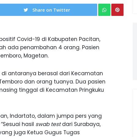
Share on Twitter
positif Covid-19 di Kabupaten Pacitan,
lah ada penambahan 4 orang. Pasien
 Temboro, Magetan.
 di antaranya berasal dari Kecamatan
 Temboro dan orang tuanya. Dua pasien
-masing tinggal di Kecamatan Pringkuku
an, Indartato, dalam jumpa pers yang
“Sesuai hasil
swab test
dari Surabaya,
o yang juga Ketua Gugus Tugas