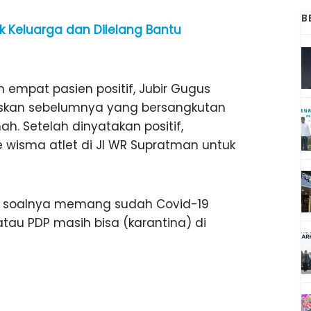
B
k Keluarga dan Dilelang Bantu
 empat pasien positif, Jubir Gugus
skan sebelumnya yang bersangkutan
ah. Setelah dinyatakan positif,
 wisma atlet di Jl WR Supratman untuk
let, soalnya memang sudah Covid-19
atau PDP masih bisa (karantina) di