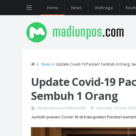
Home
News
Olahraga
Kisah
News
Update Covid-19 Pacitan! Tambah 4 Orang, S
Update Covid-19 Pac
Sembuh 1 Orang
Madiunpos.com/Newswire
Saturday, 23 May 202
Jumlah pasien Covid-19 di Kabupaten Pacitan bert