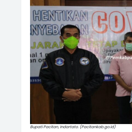
Bupati Pacitan, Indartato. (Pacitankab.go.id)