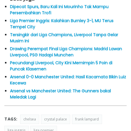
Dipecat Spurs, Baru Kali Ini Mourinho Tak Mampu
Persembahkan Trofi
Liga Premier Inggris: Kalahkan Burnley 3-1, MU Terus
Tempel City
Tersingkir dari Liga Champions, Liverpool Tanpa Gelar
Musim Ini
Drawing Perempat Final Liga Champions: Madrid Lawan
Liverpool, PSG Hadapi Munchen
Pecundangi Liverpool, City Kini Memimpin 5 Poin di
Puncak Klasemen
Arsenal 0-0 Manchester United: Hasil Kacamata Bikin Luiz
Kecewa
Arsenal vs Manchester United: The Gunners bakal
Meledak Lagi
TAGS:
chelsea
crystal palace
frank lampard
liga inggris
liga premier