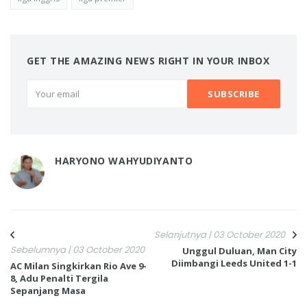
GET THE AMAZING NEWS RIGHT IN YOUR INBOX
HARYONO WAHYUDIYANTO
Selanjutnya | 03 October 2020
Sebelumnya | 03 October 2020
Unggul Duluan, Man City
Diimbangi Leeds United 1-1
AC Milan Singkirkan Rio Ave 9-
8, Adu Penalti Tergila
Sepanjang Masa