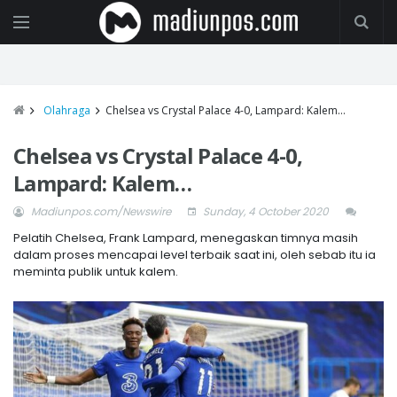
Olahraga
Chelsea vs Crystal Palace 4-0, Lampard: Kalem…
Chelsea vs Crystal Palace 4-0,
Lampard: Kalem…
Madiunpos.com/Newswire
Sunday, 4 October 2020
Pelatih Chelsea, Frank Lampard, menegaskan timnya masih
dalam proses mencapai level terbaik saat ini, oleh sebab itu ia
meminta publik untuk kalem.