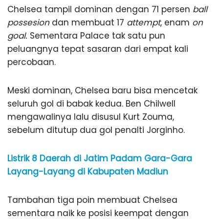
Chelsea tampil dominan dengan 71 persen
ball
possesion
dan membuat 17
attempt
, enam
on
goal.
Sementara Palace tak satu pun
peluangnya tepat sasaran dari empat kali
percobaan.
Meski dominan, Chelsea baru bisa mencetak
seluruh gol di babak kedua. Ben Chilwell
mengawalinya lalu disusul Kurt Zouma,
sebelum ditutup dua gol penalti Jorginho.
Listrik 8 Daerah di Jatim Padam Gara-Gara
Layang-Layang di Kabupaten Madiun
Tambahan tiga poin membuat Chelsea
sementara naik ke posisi keempat dengan