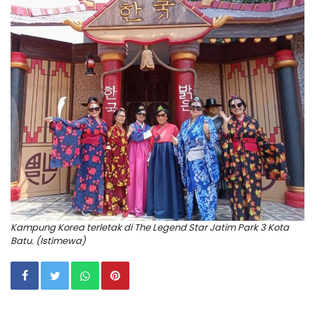
Kampung Korea terletak di The Legend Star Jatim Park 3 Kota
Batu. (Istimewa)