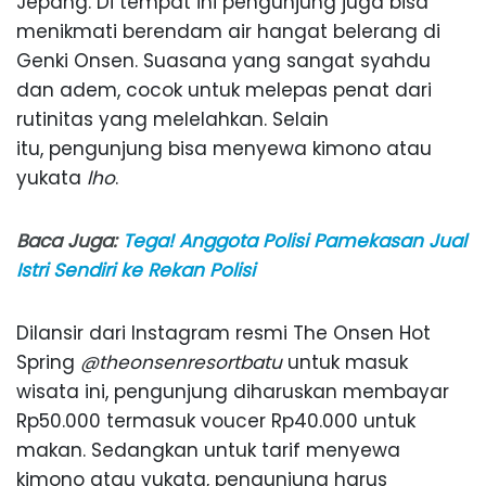
Jepang. Di tempat ini pengunjung juga bisa
menikmati berendam air hangat belerang di
Genki Onsen. Suasana yang sangat syahdu
dan adem, cocok untuk melepas penat dari
rutinitas yang melelahkan. Selain
itu, pengunjung bisa menyewa kimono atau
yukata
lho
.
Baca Juga:
Tega! Anggota Polisi Pamekasan Jual
Istri Sendiri ke Rekan Polisi
Dilansir dari Instagram resmi The Onsen Hot
Spring
@theonsenresortbatu
untuk masuk
wisata ini, pengunjung diharuskan membayar
Rp50.000 termasuk voucer Rp40.000 untuk
makan. Sedangkan untuk tarif menyewa
kimono atau yukata, pengunjung harus