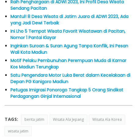
Raih Penghargaan di ADWI 2023, Ini Profil Desa Wisata
Sendang Pacitan
Mantul! 8 Desa Wisata di Jatim Juara di ADWI 2023, Ada
yang Jadi Dewi Terbaik
Ini Lho 5 Tempat Wisata Favorit Wisatawan di Pacitan,
Nomor 1 Pantai Klayar
Inginkan Suroan & Suran Agung Tanpa Konflik, Ini Pesan
Wali Kota Madiun
Motif Pelaku Pembunuhan Perempuan Muda di Kamar
Kos Madiun Terungkap
Satu Pengendara Motor Luka Berat dalam Kecelakaan di
Depan PG Kanigoro Madiun
Petugas Imigrasi Ponorogo Tangkap 5 Orang Sindikat
Perdagangan Ginjal Internasional
TAGS:
berita jatim
Wisata Ala Jepang
Wisata Ala Korea
wisata jatim