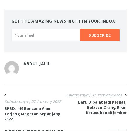
GET THE AMAZING NEWS RIGHT IN YOUR INBOX
ABDUL JALIL
Selanjutnya | 07 January 2023
Sebelumnya | 07 January 2023
Baru Dibaiat Jadi Pesilat,
Belasan Orang Bikin
BPBD: 149 Bencana Alam
Kerusuhan di Jember
Terjang Magetan Sepanjang
2022