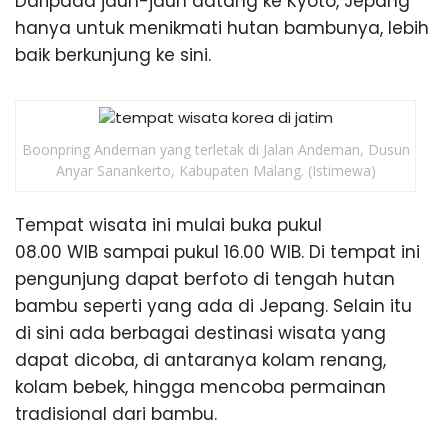
Daripada jauh-jauh datang ke Kyoto, Jepang
hanya untuk menikmati hutan bambunya, lebih
baik berkunjung ke sini.
Boonpring Andeman yang terletak di Jalan Andeman, Dusun
Anyar Sanankerto, Kabupaten Malang. (Istimewa)
Tempat wisata ini mulai buka pukul
08.00 WIB sampai pukul 16.00 WIB. Di tempat ini
pengunjung dapat berfoto di tengah hutan
bambu seperti yang ada di Jepang. Selain itu
di sini ada berbagai destinasi wisata yang
dapat dicoba, di antaranya kolam renang,
kolam bebek, hingga mencoba permainan
tradisional dari bambu.