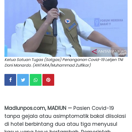
Ketua Satuan Tugas (Satgas) Penanganan Covid-19 Letjen TNI
Doni Monardo. (ANTARA/Muhammad Zulfikar)
Madiunpos.com, MADIUN —
Pasien Covid-19
tanpa gejala atau asimptomatik bakal diisolasi
di hotel berbintang dua atau tiga menyusul
kasus yang terus bertambah. Pemerintah