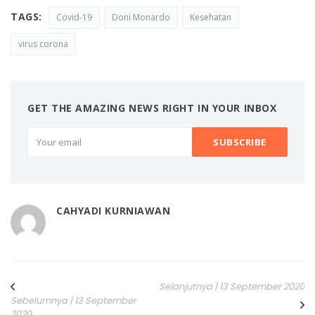
TAGS:
Covid-19
Doni Monardo
Kesehatan
virus corona
GET THE AMAZING NEWS RIGHT IN YOUR INBOX
CAHYADI KURNIAWAN
Selanjutnya | 13 September 2020
Sebelumnya | 13 September
2020