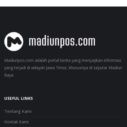
Madiunpos.com adalah portal berita yang menyajikan informasi
yang terjadi di wilayah Jawa Timur, khususnya di seputar Madiun
Raya.
USEFUL LINKS
Tentang Kami
Kontak Kami