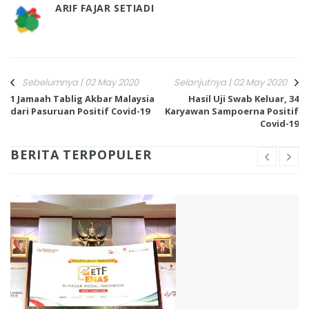
ARIF FAJAR SETIADI
Sebelumnya | 02 May 2020
Selanjutnya | 02 May 2020
1 Jamaah Tablig Akbar Malaysia
Hasil Uji Swab Keluar, 34
dari Pasuruan Positif Covid-19
Karyawan Sampoerna Positif
Covid-19
BERITA TERPOPULER