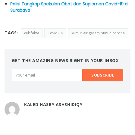
Polisi Tangkap Spekulan Obat dan Suplemen Covid-19 di
Surabaya
TAGS:
cek fakta
Covid-19
kumur air garam bunuh corona
GET THE AMAZING NEWS RIGHT IN YOUR INBOX
KALED HASBY ASHSHIDIQY