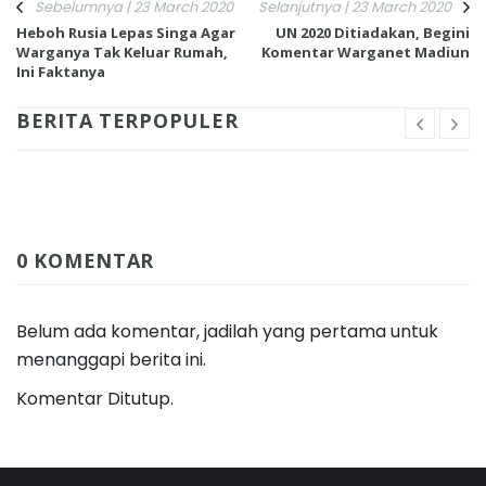
Sebelumnya | 23 March 2020
Selanjutnya | 23 March 2020
Heboh Rusia Lepas Singa Agar
UN 2020 Ditiadakan, Begini
Warganya Tak Keluar Rumah,
Komentar Warganet Madiun
Ini Faktanya
BERITA TERPOPULER
0 KOMENTAR
Belum ada komentar, jadilah yang pertama untuk
menanggapi berita ini.
Komentar Ditutup.