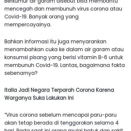
Berkumur air garam disebut bisa membantu
mencegah dan membunuh virus corona atau
Covid-19. Banyak orang yang
mempercayainya.
Bahkan informasi itu juga menyarankan
menambahkan cuka ke dalam air garam atau
konsumsi pisang yang berisi vitamin B-6 untuk
membunuh Covid-19. Lantas, bagaimana fakta
sebenarnya?
Italia Jadi Negara Terparah Corona Karena
Warganya Suka Lakukan Ini
“Virus corona sebelum mencapai paru-paru
akan tetap berada di tenggorokan selama 4
hari. Pada saat ini orang mulai batuk dan sakit